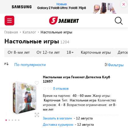
Главная
Каталог
Настольные игры
Настольные игры
От 8-ми лет
От 12-ти лет
18+
Карточные игры
Детс
По популярности
Фильтры
Настольная игра Геменот Детектив Клуб
12657
0.0
0 отзывов
Время на партию:
40 - 60 мин
Жанр игры:
Карточная
Тип:
Настольная игра
Количество
игроков:
4 - 8
Возрастное ограничение:
от 8-
ми лет
Заказать в магазин
- 12 августа
Доставка курьером
- 12 августа