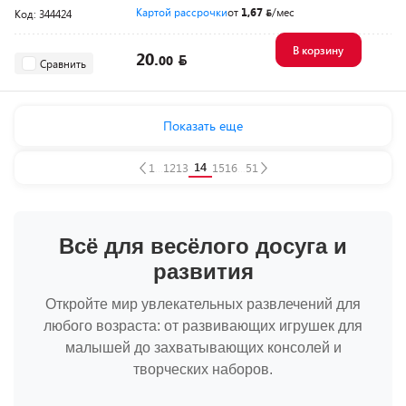
Картой рассрочки
от
1,67
/мес
Код: 344424
В корзину
20.
00
Сравнить
Показать еще
14
1
...
12
13
15
16
...
51
Всё для весёлого досуга и
развития
Откройте мир увлекательных развлечений для
любого возраста: от развивающих игрушек для
малышей до захватывающих консолей и
творческих наборов.