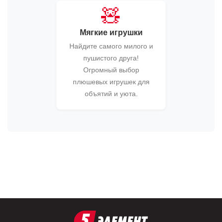
🧸
Мягкие игрушки
Найдите самого милого и
пушистого друга!
Огромный выбор
плюшевых игрушек для
объятий и уюта.