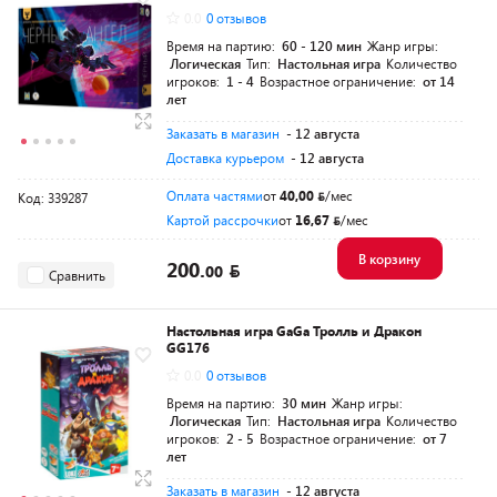
0.0
0 отзывов
Время на партию:
60 - 120 мин
Жанр игры:
Логическая
Тип:
Настольная игра
Количество
игроков:
1 - 4
Возрастное ограничение:
от 14
лет
Заказать в магазин
- 12 августа
Доставка курьером
- 12 августа
Оплата частями
от
40,00
/мес
Код: 339287
Картой рассрочки
от
16,67
/мес
В корзину
200.
00
Сравнить
Настольная игра GaGa Тролль и Дракон
GG176
0.0
0 отзывов
Время на партию:
30 мин
Жанр игры:
Логическая
Тип:
Настольная игра
Количество
игроков:
2 - 5
Возрастное ограничение:
от 7
лет
Заказать в магазин
- 12 августа