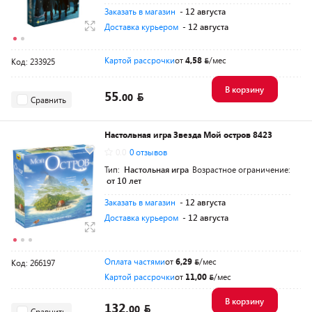
Заказать в магазин
- 12 августа
Доставка курьером
- 12 августа
Картой рассрочки
от
4,58
/мес
Код: 233925
В корзину
55.
00
Сравнить
Настольная игра Звезда Мой остров 8423
0.0
0 отзывов
Тип:
Настольная игра
Возрастное ограничение:
от 10 лет
Заказать в магазин
- 12 августа
Доставка курьером
- 12 августа
Оплата частями
от
6,29
/мес
Код: 266197
Картой рассрочки
от
11,00
/мес
В корзину
132.
00
Сравнить