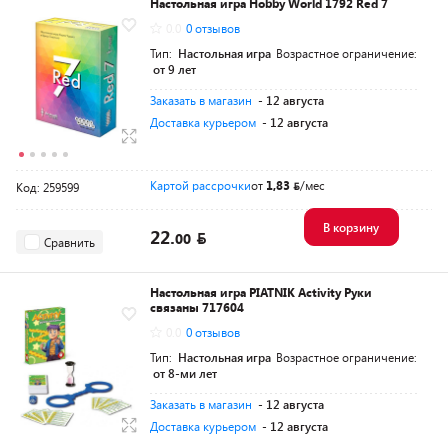
Настольная игра Hobby World 1792 Red 7
0.0
0 отзывов
Тип:
Настольная игра
Возрастное ограничение:
от 9 лет
Заказать в магазин
- 12 августа
Доставка курьером
- 12 августа
Картой рассрочки
от
1,83
/мес
Код: 259599
В корзину
22.
00
Сравнить
Настольная игра PIATNIK Activity Руки
связаны 717604
0.0
0 отзывов
Тип:
Настольная игра
Возрастное ограничение:
от 8-ми лет
Заказать в магазин
- 12 августа
Доставка курьером
- 12 августа