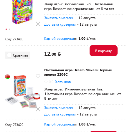
Жанр игры:
Логическая
Тип:
Настольная
игра
Возрастное ограничение:
от 6-ти лет
Заказать в магазин
- 12 августа
Доставка курьером
- 12 августа
Картой рассрочки
от
1,00
/мес
Код: 273410
В корзину
12.
00
Сравнить
Настольная игра Dream Makers Первый
звонок 2206C
0.0
0 отзывов
Жанр игры:
Интеллектуальная
Тип:
Настольная игра
Возрастное ограничение:
от
5-ти лет
Заказать в магазин
- 12 августа
Доставка курьером
- 12 августа
Картой рассрочки
от
1,08
/мес
Код: 273422