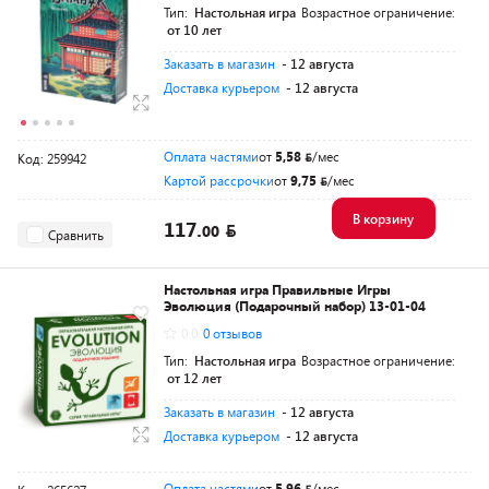
Тип:
Настольная игра
Возрастное ограничение:
от 10 лет
Заказать в магазин
- 12 августа
Доставка курьером
- 12 августа
Оплата частями
от
5,58
/мес
Код: 259942
Картой рассрочки
от
9,75
/мес
В корзину
117.
00
Сравнить
Настольная игра Правильные Игры
Эволюция (Подарочный набор) 13-01-04
0.0
0 отзывов
Тип:
Настольная игра
Возрастное ограничение:
от 12 лет
Заказать в магазин
- 12 августа
Доставка курьером
- 12 августа
Оплата частями
от
5,96
/мес