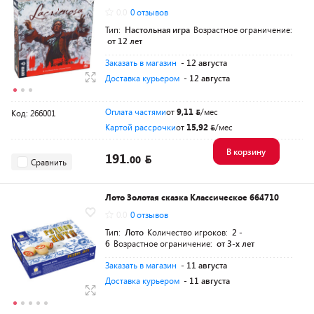
0.0
0 отзывов
Тип:
Настольная игра
Возрастное ограничение:
от 12 лет
Заказать в магазин
- 12 августа
Доставка курьером
- 12 августа
Оплата частями
от
9,11
/мес
Код: 266001
Картой рассрочки
от
15,92
/мес
В корзину
191.
00
Сравнить
Лото Золотая сказка Классическое 664710
0.0
0 отзывов
Тип:
Лото
Количество игроков:
2 -
6
Возрастное ограничение:
от 3-х лет
Заказать в магазин
- 11 августа
Доставка курьером
- 11 августа