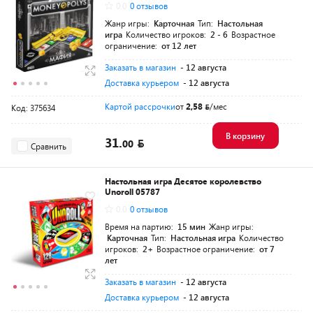
0.0
0 отзывов
Жанр игры:
Карточная
Тип:
Настольная
игра
Количество игроков:
2 - 6
Возрастное
ограничение:
от 12 лет
Заказать в магазин
- 12 августа
Доставка курьером
- 12 августа
Картой рассрочки
от
2,58
/мес
Код: 375634
В корзину
31.
00
Сравнить
Настольная игра Десятое королевство
Unoroll 05787
0.0
0 отзывов
Время на партию:
15 мин
Жанр игры:
Карточная
Тип:
Настольная игра
Количество
игроков:
2+
Возрастное ограничение:
от 7
лет
Заказать в магазин
- 12 августа
Доставка курьером
- 12 августа