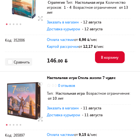
Стратегия
Тип:
Настольная игра
Количество
игроков:
1 - 4
Возрастное ограничение:
от 13
лет
Заказать в магазин
- 12 августа
Доставка курьером
- 12 августа
Оплата частями
от
6,96
/мес
Код: 352006
Картой рассрочки
от
12,17
/мес
В корзину
146.
00
Сравнить
Настольная игра Стиль жизни 7 чудес
0.0
0 отзывов
Тип:
Настольная игра
Возрастное ограничение:
от 10 лет
Заказать в магазин
- 11 августа
Доставка курьером
- 11 августа
Оплата частями
от
9,15
/мес
Код: 265897