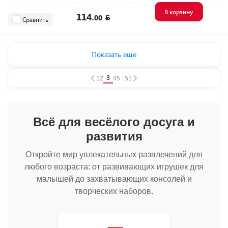
В корзину
114.
00
Сравнить
Показать еще
3
1
2
4
5
...
51
Всё для весёлого досуга и
развития
Откройте мир увлекательных развлечений для
любого возраста: от развивающих игрушек для
малышей до захватывающих консолей и
творческих наборов.