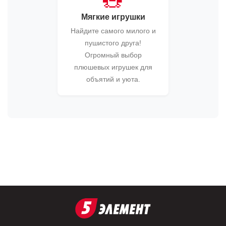
🧸
Мягкие игрушки
Найдите самого милого и
пушистого друга!
Огромный выбор
плюшевых игрушек для
объятий и уюта.