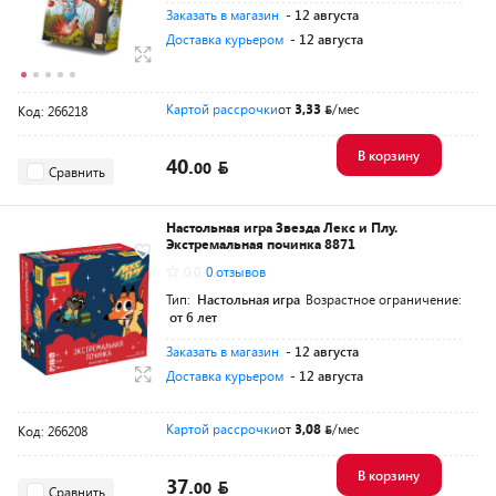
Заказать в магазин
- 12 августа
Доставка курьером
- 12 августа
Картой рассрочки
от
3,33
/мес
Код: 266218
В корзину
40.
00
Сравнить
Настольная игра Звезда Лекс и Плу.
Экстремальная починка 8871
0.0
0 отзывов
Тип:
Настольная игра
Возрастное ограничение:
от 6 лет
Заказать в магазин
- 12 августа
Доставка курьером
- 12 августа
Картой рассрочки
от
3,08
/мес
Код: 266208
В корзину
37.
00
Сравнить