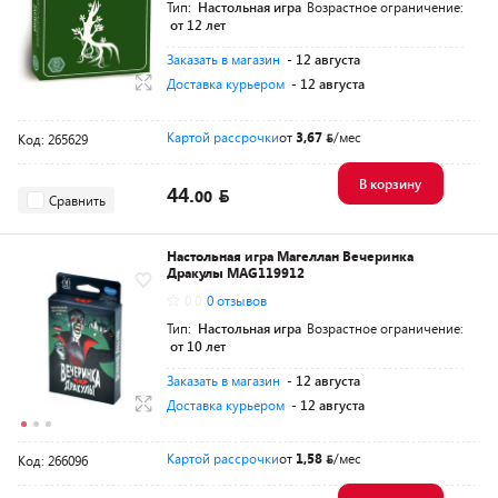
Тип:
Настольная игра
Возрастное ограничение:
от 12 лет
Заказать в магазин
- 12 августа
Доставка курьером
- 12 августа
Картой рассрочки
от
3,67
/мес
Код: 265629
В корзину
44.
00
Сравнить
Настольная игра Магеллан Вечеринка
Дракулы MAG119912
0.0
0 отзывов
Тип:
Настольная игра
Возрастное ограничение:
от 10 лет
Заказать в магазин
- 12 августа
Доставка курьером
- 12 августа
Картой рассрочки
от
1,58
/мес
Код: 266096