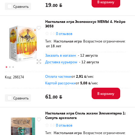
В корзину
19.
00
Сравнить
Настольная игра Экономикус МЕМЫ 4. Нейро
Э058
0.0
0 отзывов
Тип:
Настольная игра
Возрастное ограничение:
от 18 лет
Заказать в магазин
- 12 августа
Доставка курьером
- 12 августа
Оплата частями
от
2,91
/мес
Код: 266174
Картой рассрочки
от
5,08
/мес
В корзину
61.
00
Сравнить
Настольная игра Стиль жизни Элементарно 1:
Смерть археолога
0.0
0 отзывов
Тип:
Настольная игра
Возрастное ограничение: