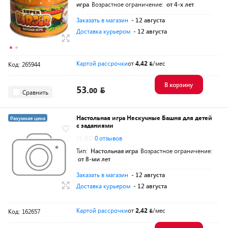
игра
Возрастное ограничение:
от 4-х лет
Заказать в магазин
- 12 августа
Доставка курьером
- 12 августа
Картой рассрочки
от
4,42
/мес
Код: 265944
В корзину
53.
00
Сравнить
Настольная игра Нескучные Башня для детей
Разумная цена
с заданиями
0.0
0 отзывов
Тип:
Настольная игра
Возрастное ограничение:
от 8-ми лет
Заказать в магазин
- 12 августа
Доставка курьером
- 12 августа
Картой рассрочки
от
2,42
/мес
Код: 162657