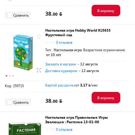
В корзину
38.
00
Сравнить
Настольная игра Hobby World 915633
Фруктовый сад
0.0
0 отзывов
Тип:
Настольная игра
Возрастное ограничение:
от 10 лет
Заказать в магазин
- 12 августа
Доставка курьером
- 12 августа
Картой рассрочки
от
3,17
/мес
Код: 259715
В корзину
38.
00
Сравнить
Настольная игра Правильные Игры
Эволюция : Растения 13-01-06
0.0
0 отзывов