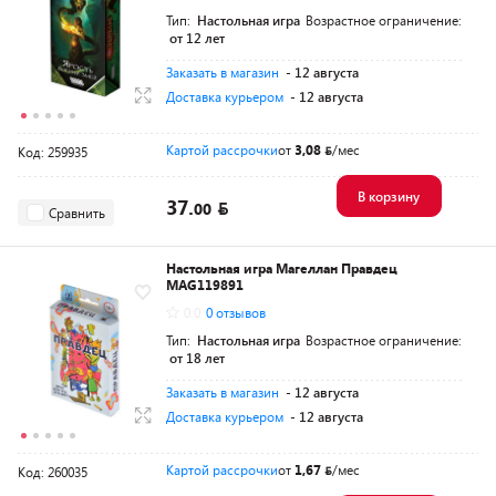
Тип:
Настольная игра
Возрастное ограничение:
от 12 лет
Заказать в магазин
- 12 августа
Доставка курьером
- 12 августа
Картой рассрочки
от
3,08
/мес
Код: 259935
В корзину
37.
00
Сравнить
Настольная игра Магеллан Правдец
MAG119891
0.0
0 отзывов
Тип:
Настольная игра
Возрастное ограничение:
от 18 лет
Заказать в магазин
- 12 августа
Доставка курьером
- 12 августа
Картой рассрочки
от
1,67
/мес
Код: 260035