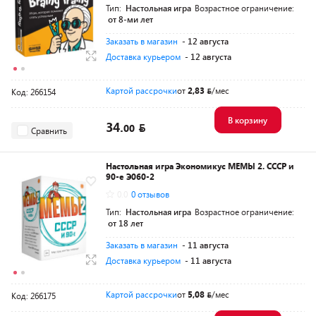
Тип:
Настольная игра
Возрастное ограничение:
от 8-ми лет
Заказать в магазин
- 12 августа
Доставка курьером
- 12 августа
Картой рассрочки
от
2,83
/мес
Код: 266154
В корзину
34.
00
Сравнить
Настольная игра Экономикус МЕМЫ 2. СССР и
90-е Э060-2
0.0
0 отзывов
Тип:
Настольная игра
Возрастное ограничение:
от 18 лет
Заказать в магазин
- 11 августа
Доставка курьером
- 11 августа
Картой рассрочки
от
5,08
/мес
Код: 266175