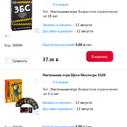
0.0
0 отзывов
Тип:
Настольная игра
Возрастное ограничение:
от 18 лет
Заказать в магазин
- 12 августа
Доставка курьером
- 12 августа
Картой рассрочки
от
3,08
/мес
Код: 266094
В корзину
37.
00
Сравнить
Настольная игра Djeco Мистигри 5105
0.0
0 отзывов
Тип:
Настольная игра
Возрастное ограничение:
от 3-х лет
Заказать в магазин
- 12 августа
Доставка курьером
- 12 августа
Картой рассрочки
от
3,00
/мес