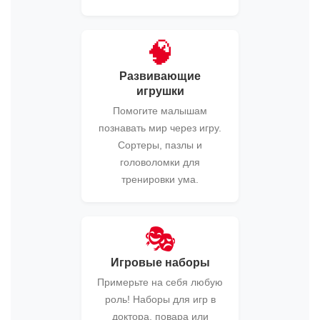
🧠
Развивающие
игрушки
Помогите малышам
познавать мир через игру.
Сортеры, пазлы и
головоломки для
тренировки ума.
🎭
Игровые наборы
Примерьте на себя любую
роль! Наборы для игр в
доктора, повара или