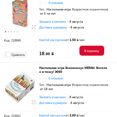
0.0
0 отзывов
Тип:
Настольная игра
Возрастное ограничение:
от 5-ти лет
Заказать в магазин
- 8 августа
Доставка курьером
- 8 августа
Картой рассрочки
от
1,58
/мес
Код: 218949
В корзину
18.
90
Сравнить
Настольная игра Экономикус МЕМЫ: Весело
и в точку! Э060
0.0
0 отзывов
Тип:
Настольная игра
Возрастное ограничение:
от 18 лет
Заказать в магазин
- 8 августа
Доставка курьером
- 8 августа
Картой рассрочки
от
3,89
/мес
Код: 233931