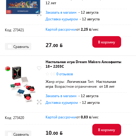
12 лет
Заказать в магазин
- 12 августа
Доставка курьером
- 12 августа
Картой рассрочки
от
2,25
/мес
Код: 273421
В корзину
27.
00
Сравнить
Настольная игра Dream Makers Алкофанты
18+ 2203C
0.0
0 отзывов
Жанр игры:
Логическая
Тип:
Настольная
игра
Возрастное ограничение:
от 18 лет
Заказать в магазин
- 12 августа
Доставка курьером
- 12 августа
Картой рассрочки
от
0,83
/мес
Код: 273420
В корзину
10.
00
Сравнить