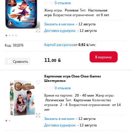
0.0
0 отзывов
Жанр игры:
Ролевая
Тип:
Настольная
игра
Возрастное ограничение:
от 9 лет
Заказать в магазин
- 12 августа
Доставка курьером
- 12 августа
Картой рассрочки
от
0,92
/мес
Код: 391876
В корзину
11.
00
Сравнить
Карточная игра Choo Choo Games
Шестеренки
0.0
0 отзывов
Время на партию:
20 - 40 мин
Жанр игры:
Логическая
Тип:
Карточная
Количество
игроков:
2 - 4
Возрастное ограничение:
от 14
лет
Заказать в магазин
- 12 августа
Доставка курьером
- 12 августа