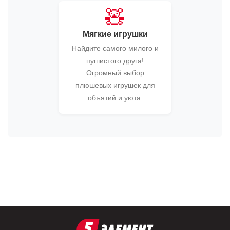
🧸
Мягкие игрушки
Найдите самого милого и
пушистого друга!
Огромный выбор
плюшевых игрушек для
объятий и уюта.