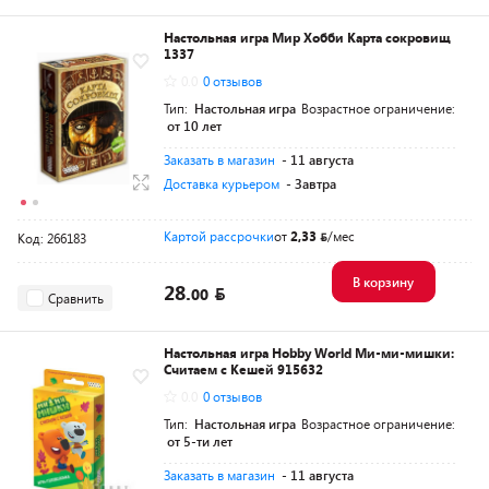
Настольная игра Мир Хобби Карта сокровищ
1337
0.0
0 отзывов
Тип:
Настольная игра
Возрастное ограничение:
от 10 лет
Заказать в магазин
- 11 августа
Доставка курьером
- Завтра
Картой рассрочки
от
2,33
/мес
Код: 266183
В корзину
28.
00
Сравнить
Настольная игра Hobby World Ми-ми-мишки:
Считаем с Кешей 915632
0.0
0 отзывов
Тип:
Настольная игра
Возрастное ограничение:
от 5-ти лет
Заказать в магазин
- 11 августа