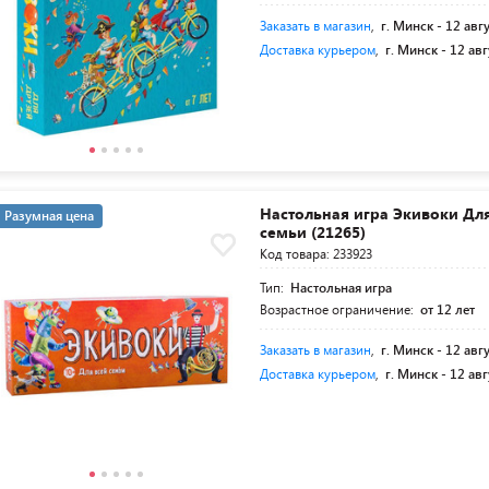
Заказать в магазин
,
г. Минск -
12 авг
Доставка курьером
,
г. Минск -
12 авг
Настольная игра Экивоки Дл
Разумная цена
семьи (21265)
Код товара: 233923
Тип:
Настольная игра
Возрастное ограничение:
от 12 лет
Заказать в магазин
,
г. Минск -
12 авг
Доставка курьером
,
г. Минск -
12 авг