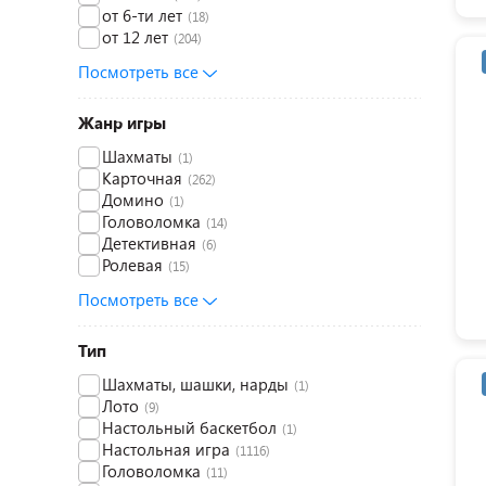
от 6-ти лет
(18)
от 12 лет
(204)
Посмотреть все
Жанр игры
Шахматы
(1)
Карточная
(262)
Домино
(1)
Головоломка
(14)
Детективная
(6)
Ролевая
(15)
Посмотреть все
Тип
Шахматы, шашки, нарды
(1)
Лото
(9)
Настольный баскетбол
(1)
Настольная игра
(1116)
Головоломка
(11)