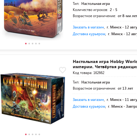
Тип:
Настольная игра
Количество игроков:
2 - 5
Возрастное ограничение:
от 8-ми ле
Заказать в магазин
,
г. Минск -
12 авг
Доставка курьером
,
г. Минск -
12 авг
Настольная игра Hobby Worl
империи. Четвёртая редакци
Код товара: 162662
Тип:
Настольная игра
Возрастное ограничение:
от 13 лет
Заказать в магазин
,
г. Минск -
11 авг
Доставка курьером
,
г. Минск -
Завтр