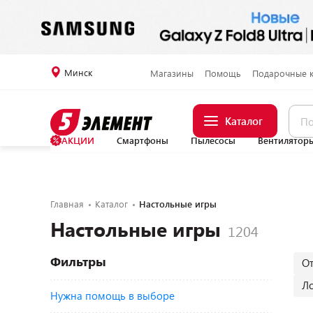
Минск
Магазины
Помощь
Подарочные 
Каталог
АКЦИИ
Смартфоны
Пылесосы
Вентилятор
Главная
Каталог
Настольные игры
Настольные игры
Фильтры
От
Л
Нужна помощь в выборе