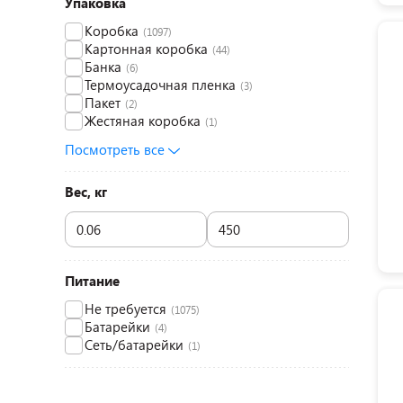
Упаковка
Коробка
(1097)
Картонная коробка
(44)
Банка
(6)
Термоусадочная пленка
(3)
Пакет
(2)
Жестяная коробка
(1)
Посмотреть все
Вес, кг
Питание
Не требуется
(1075)
Батарейки
(4)
Сеть/батарейки
(1)