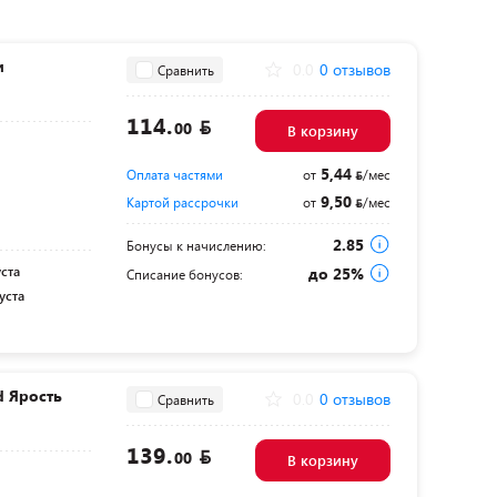
и
0.0
0 отзывов
Сравнить
114.
00
В корзину
5,44
Оплата частями
от
/мес
9,50
Картой рассрочки
от
/мес
2.85
Бонусы к начислению:
уста
до 25%
Списание бонусов:
уста
d Ярость
0.0
0 отзывов
Сравнить
139.
00
В корзину