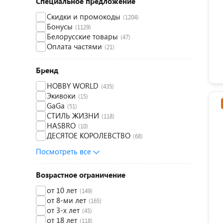
Специальное предложение
Скидки и промокоды
(1204)
Бонусы
(1129)
Белорусские товары
(47)
Оплата частями
(21)
Бренд
HOBBY WORLD
(435)
Экивоки
(15)
GaGa
(51)
СТИЛЬ ЖИЗНИ
(118)
HASBRO
(10)
ДЕСЯТОЕ КОРОЛЕВСТВО
(68)
Посмотреть все
Возрастное ограничение
от 10 лет
(149)
от 8-ми лет
(165)
от 3-х лет
(45)
от 18 лет
(118)