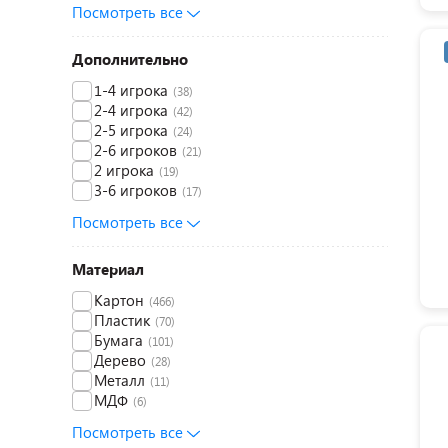
Посмотреть все
Дополнительно
1-4 игрока
(38)
2-4 игрока
(42)
2-5 игрока
(24)
2-6 игроков
(21)
2 игрока
(19)
3-6 игроков
(17)
Посмотреть все
Материал
Картон
(466)
Пластик
(70)
Бумага
(101)
Дерево
(28)
Металл
(11)
МДФ
(6)
Посмотреть все