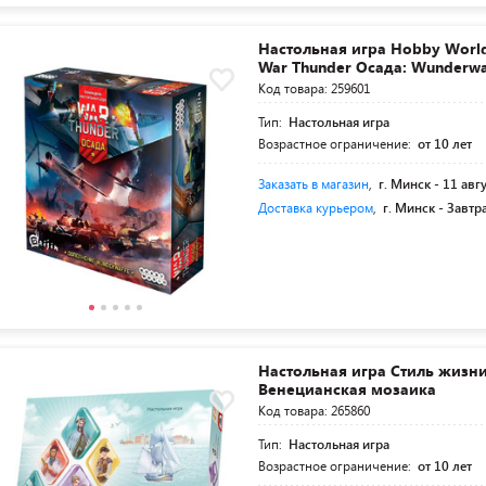
Настольная игра Hobby Worl
War Thunder Осада: Wunderwa
Код товара: 259601
Тип:
Настольная игра
Возрастное ограничение:
от 10 лет
Заказать в магазин
,
г. Минск -
11 авг
Доставка курьером
,
г. Минск -
Завтр
Настольная игра Стиль жизн
Венецианская мозаика
Код товара: 265860
Тип:
Настольная игра
Возрастное ограничение:
от 10 лет