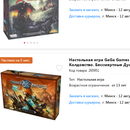
Заказать в магазин
,
г. Минск -
12 авг
Доставка курьером
,
г. Минск -
12 авг
Настольная игра GaGa Games
Частями на 5 мес.
Колдовство. Бессмертные Д
Код товара: 265951
Тип:
Настольная игра
Возрастное ограничение:
от 13 лет
Заказать в магазин
,
г. Минск -
12 авг
Доставка курьером
,
г. Минск -
12 авг