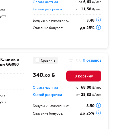
6,63
Оплата частями
от
/мес
11,58
Картой рассрочки
от
/мес
уста
уста
3.48
Бонусы к начислению:
до 25%
Списание бонусов:
 Клинок и
0.0
0 отзывов
Сравнить
уши GG080
340.
00
В корзину
68,00
Оплата частями
от
/мес
28,33
Картой рассрочки
от
/мес
уста
уста
8.50
Бонусы к начислению:
до 25%
Списание бонусов: