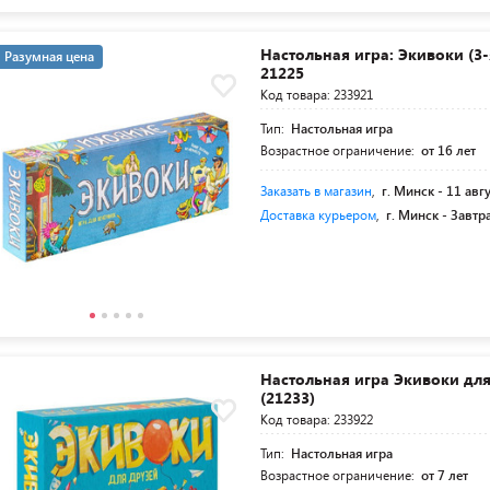
Настольная игра: Экивоки (3
Разумная цена
21225
Код товара: 233921
Тип:
Настольная игра
Возрастное ограничение:
от 16 лет
Заказать в магазин
,
г. Минск -
11 авг
Доставка курьером
,
г. Минск -
Завтр
Настольная игра Экивоки дл
(21233)
Код товара: 233922
Тип:
Настольная игра
Возрастное ограничение:
от 7 лет