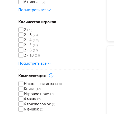
Активная
(2)
Посмотреть все
Количество игроков
2
(73)
2 - 6
(75)
2 - 4
(126)
2 - 5
(41)
2 - 8
(17)
2 - 10
(15)
Посмотреть все
Комплектация
Настольная игра
(336)
Книга
(12)
Игровое поле
(7)
4 мяча
(2)
6 головоломок
(2)
6 фишек
(2)