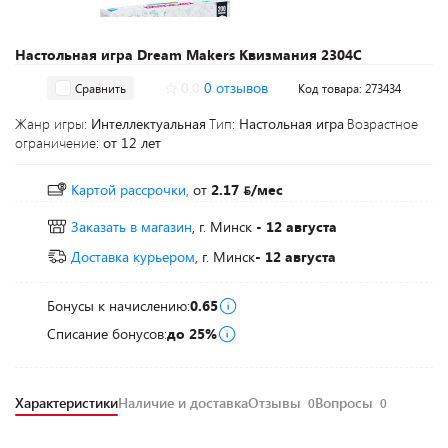
Настольная игра Dream Makers Квизмания 2304C
0.0
0 отзывов
Сравнить
Код товара: 273434
Жанр игры:
Интеллектуальная
Тип:
Настольная игра
Возрастное
ограничение:
от 12 лет
Картой рассрочки,
от
2.17
/мес
Заказать в магазин
, г. Минск
- 12 августа
Доставка курьером
, г. Минск
- 12 августа
Бонусы к начислению:
0.65
Списание бонусов:
до 25%
Характеристики
Наличие и доставка
Отзывы
Вопросы
0
0