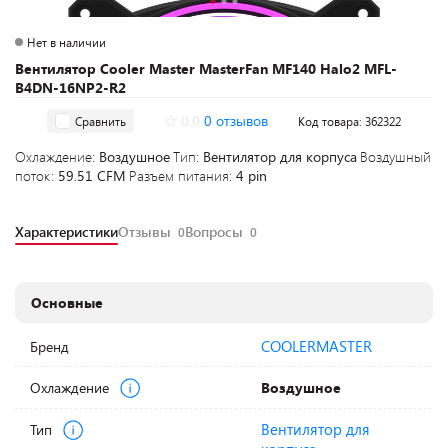
Нет в наличии
Вентилятор Cooler Master MasterFan MF140 Halo2 MFL-
B4DN-16NP2-R2
0.0
0 отзывов
Сравнить
Код товара: 362322
Охлаждение:
Воздушное
Тип:
Вентилятор для корпуса
Воздушный
поток:
59.51 CFM
Разъем питания:
4 pin
Характеристики
Отзывы
Вопросы
0
0
Основные
COOLERMASTER
Бренд
Охлаждение
Воздушное
Вентилятор для
Тип