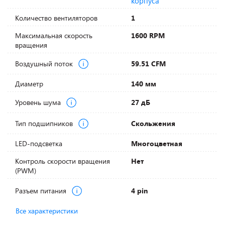
корпуса
Количество вентиляторов
1
Максимальная скорость
1600 RPM
вращения
Воздушный поток
59.51 CFM
Диаметр
140 мм
Уровень шума
27 дБ
Тип подшипников
Скольжения
LED-подсветка
Многоцветная
Контроль скорости вращения
Нет
(PWM)
Разъем питания
4 pin
Все характеристики