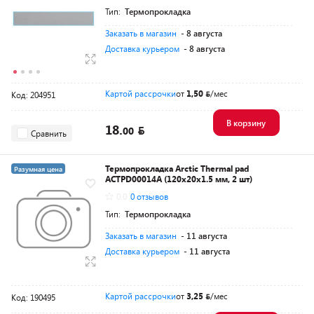
Тип:
Термопрокладка
Заказать в магазин
- 8 августа
Доставка курьером
- 8 августа
Картой рассрочки
от
1,50
/мес
Код: 204951
В корзину
18.
00
Сравнить
Термопрокладка Arctic Thermal pad
Разумная цена
ACTPD00014A (120x20x1.5 мм, 2 шт)
0.0
0 отзывов
Тип:
Термопрокладка
Заказать в магазин
- 11 августа
Доставка курьером
- 11 августа
Картой рассрочки
от
3,25
/мес
Код: 190495