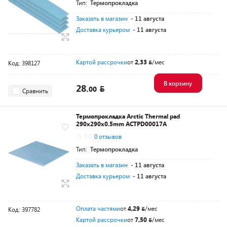
Тип:
Термопрокладка
Заказать в магазин
- 11 августа
Доставка курьером
- 11 августа
Картой рассрочки
от
2,33
/мес
Код: 398127
В корзину
28.
00
Сравнить
Термопрокладка Arctic Thermal pad
290x290x0.5mm ACTPD00017A
0.0
0 отзывов
Тип:
Термопрокладка
Заказать в магазин
- 11 августа
Доставка курьером
- 11 августа
Оплата частями
от
4,29
/мес
Код: 397782
Картой рассрочки
от
7,50
/мес