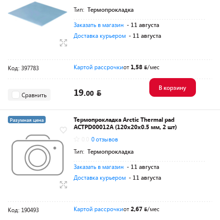
Тип:
Термопрокладка
Заказать в магазин
- 11 августа
Доставка курьером
- 11 августа
Картой рассрочки
от
1,58
/мес
Код: 397783
В корзину
19.
00
Сравнить
Термопрокладка Arctic Thermal pad
Разумная цена
ACTPD00012A (120x20x0.5 мм, 2 шт)
0.0
0 отзывов
Тип:
Термопрокладка
Заказать в магазин
- 11 августа
Доставка курьером
- 11 августа
Картой рассрочки
от
2,67
/мес
Код: 190493