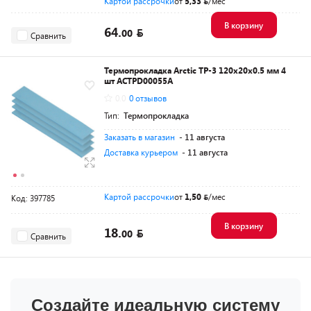
Картой рассрочки
от
5,33
/мес
В корзину
64.
00
Сравнить
Термопрокладка Arctic TP-3 120x20x0.5 мм 4
шт ACTPD00055A
0.0
0 отзывов
Тип:
Термопрокладка
Заказать в магазин
- 11 августа
Доставка курьером
- 11 августа
Картой рассрочки
от
1,50
/мес
Код: 397785
В корзину
18.
00
Сравнить
Создайте идеальную систему