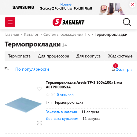
Главная
Каталог
Системы охлаждения ПК
Термопрокладки
Термопрокладки
Термопаста
Для процессора
Для корпуса
Жидкостные
1
По популярности
Фильтры
Термопрокладка Arctic TP-3 100x100x1 мм
ACTPD00053A
0.0
0 отзывов
Тип:
Термопрокладка
Заказать в магазин
- 11 августа
Доставка курьером
- 11 августа