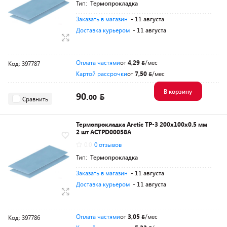
Тип:
Термопрокладка
Заказать в магазин
- 11 августа
Доставка курьером
- 11 августа
Оплата частями
от
4,29
/мес
Код: 397787
Картой рассрочки
от
7,50
/мес
В корзину
90.
00
Сравнить
Термопрокладка Arctic TP-3 200x100x0.5 мм
2 шт ACTPD00058A
0.0
0 отзывов
Тип:
Термопрокладка
Заказать в магазин
- 11 августа
Доставка курьером
- 11 августа
Оплата частями
от
3,05
/мес
Код: 397786