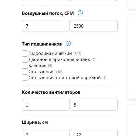
Воздушный поток, CFM
Тип подшипников
Гидродинамический
(304)
Двойной шарикоподшипник
(7)
Качения
(5)
Скольжения
(10)
Скольжения с винтовой нарезкой
(1)
Количество вентиляторов
Ширина, см