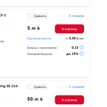
3 г)
0.0
0 отзывов
Сравнить
5.
99
В корзину
0,50
Картой рассрочки
от
/мес
ста
0.15
Бонусы к начислению:
до 25%
Списание бонусов:
ing SE-214-
0.0
0 отзывов
Сравнить
50.
00
В корзину