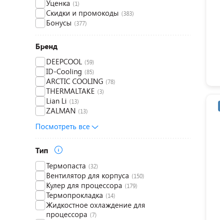
Уценка
(1)
Скидки и промокоды
(383)
Бонусы
(377)
Бренд
DEEPCOOL
(59)
ID-Cooling
(85)
ARCTIC COOLING
(78)
THERMALTAKE
(3)
Lian Li
(13)
ZALMAN
(13)
Посмотреть все
Тип
Термопаста
(32)
Вентилятор для корпуса
(150)
Кулер для процессора
(179)
Термопрокладка
(14)
Жидкостное охлаждение для
процессора
(7)