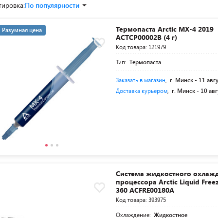
тировка:
По популярности
Термопаста Arctic MX-4 2019
Разумная цена
ACTCP00002B (4 г)
Код товара: 121979
Тип:
Термопаста
Заказать в магазин
,
г. Минск -
11 авг
Доставка курьером
,
г. Минск -
10 авг
Система жидкостного охлаж
процессора Arctic Liquid Freeze
360 ACFRE00180A
Код товара: 393975
Охлаждение:
Жидкостное