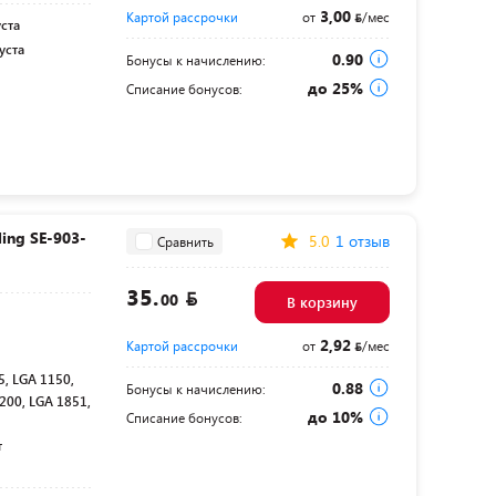
3,00
Картой рассрочки
от
/мес
уста
уста
0.90
Бонусы к начислению:
до 25%
Списание бонусов:
ing SE-903-
5.0
1 отзыв
Сравнить
35.
00
В корзину
2,92
Картой рассрочки
от
/мес
, LGA 1150,
0.88
Бонусы к начислению:
200, LGA 1851,
до 10%
Списание бонусов:
т