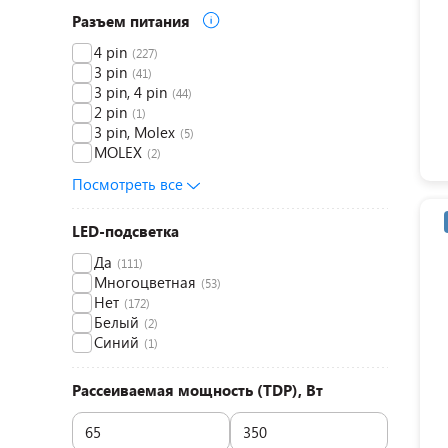
Разъем питания
4 pin
(227)
3 pin
(41)
3 pin, 4 pin
(44)
2 pin
(1)
3 pin, Molex
(5)
MOLEX
(2)
Посмотреть все
LED-подсветка
Да
(111)
Многоцветная
(53)
Нет
(172)
Белый
(2)
Синий
(1)
Рассеиваемая мощность (TDP), Вт