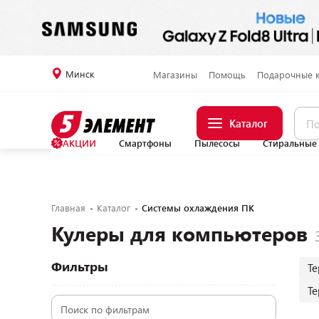
Минск
Магазины
Помощь
Подарочные 
Каталог
АКЦИИ
Смартфоны
Пылесосы
Стиральные
Главная
Каталог
Системы охлаждения ПК
Кулеры для компьютеров
Фильтры
Т
Т