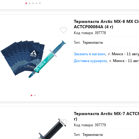
Термопаста Arctic MX-6 MX Cl
ACTCP00084A (4 г)
Код товара: 397778
Тип:
Термопаста
Заказать в магазин
,
г. Минск -
11 авг
Доставка курьером
,
г. Минск -
11 авг
Термопаста Arctic MX-7 ACTC
г)
Код товара: 397779
Тип:
Термопаста