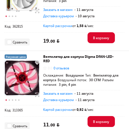
питания:
3 pin
Заказать в магазин
- 11 августа
Доставка курьером
- 10 августа
Картой рассрочки
от
1,58
/мес
Код: 362815
В корзину
19.
00
Сравнить
Вентилятор для корпуса Digma DFAN-LED-
Разумная цена
RED
0.0
0 отзывов
Охлаждение:
Воздушное
Тип:
Вентилятор для
корпуса
Воздушный поток:
30 CFM
Разъем
питания:
3 pin, 4 pin
Заказать в магазин
- 11 августа
Доставка курьером
- 11 августа
Картой рассрочки
от
0,92
/мес
Код: 313365
В корзину
11.
00
Сравнить