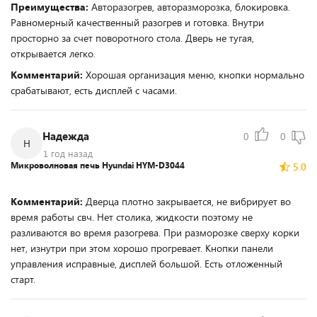
Преимущества:
Авторазогрев, авторазморозка, блокировка.
Равномерный качественный разогрев и готовка. Внутри
просторно за счет поворотного стола. Дверь не тугая,
открывается легко.
Комментарий:
Хорошая организация меню, кнопки нормально
срабатывают, есть дисплей с часами.
Надежда
0
0
Н
1 год назад
Микроволновая печь Hyundai HYM-D3044
5.0
Комментарий:
Дверца плотно закрывается, не вибрирует во
время работы свч. Нет столика, жидкости поэтому не
разливаются во время разогрева. При разморозке сверху корки
нет, изнутри при этом хорошо прогревает. Кнопки панели
управления исправные, дисплей большой. Есть отложенный
старт.