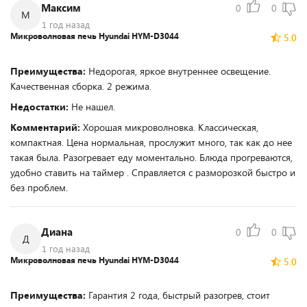
Максим
0
0
М
1 год назад
Микроволновая печь Hyundai HYM-D3044
5.0
Преимущества:
Недорогая, яркое внутреннее освещение.
Качественная сборка. 2 режима.
Недостатки:
Не нашел.
Комментарий:
Хорошая микроволновка. Классическая,
компактная. Цена нормальная, прослужит много, так как до нее
такая была. Разогревает еду моментально. Блюда прогреваются,
удобно ставить на таймер . Справляется с разморозкой быстро и
без проблем.
Диана
0
0
Д
1 год назад
Микроволновая печь Hyundai HYM-D3044
5.0
Преимущества:
Гарантия 2 года, быстрый разогрев, стоит