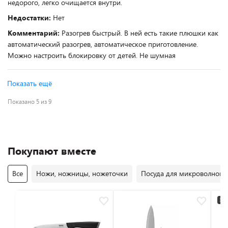
недорого, легко очищается внутри.
Недостатки:
Нет
Комментарий:
Разогрев быстрый. В ней есть такие плюшки как
автоматический разогрев, автоматическое приготовление.
Можно настроить блокировку от детей. Не шумная
Показать ещё
Показано 5 из 9
Покупают вместе
Все
Ножи, ножницы, ножеточки
Посуда для микроволновы
3+2