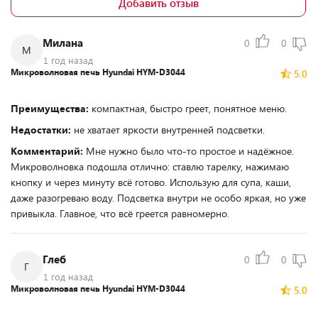
Добавить отзыв
Милана
0
0
М
1 год назад
Микроволновая печь Hyundai HYM-D3044
5.0
Преимущества:
компактная, быстро греет, понятное меню.
Недостатки:
не хватает яркости внутренней подсветки.
Комментарий:
Мне нужно было что-то простое и надёжное.
Микроволновка подошла отлично: ставлю тарелку, нажимаю
кнопку и через минуту всё готово. Использую для супа, каши,
даже разогреваю воду. Подсветка внутри не особо яркая, но уже
привыкла. Главное, что всё греется равномерно.
Глеб
0
0
Г
1 год назад
Микроволновая печь Hyundai HYM-D3044
5.0