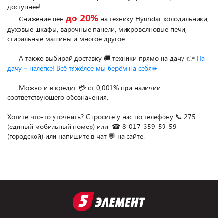
доступнее!

до 20%
      Снижение цен 
 на технику Hyundai: холодильники, 
духовые шкафы, варочные панели, микроволновые печи, 
стиральные машины и многое другое.

      А также выбирай доставку 🚚 техники прямо на дачу 👉 
На 
дачу – налегке! Всё тяжёлое мы берём на себя➠
      Можно и в кредит 💳 от 0,001% при наличии 
соответствующего обозначения.

Хотите что-то уточнить? Спросите у нас по телефону 📞 275 
(единый мобильный номер) или  ☎ 8-017-359-59-59 
(городской) или напишите в чат 💬 на сайте.