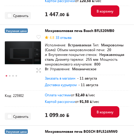
Картой рассрочки
от
120,58
/мес
В корзину
1 447.
00
Сравнить
Микроволновая печь Bosch BFL520MB0
Разумная цена
4.8
33 отзыва
Исполнение:
Встраиваемая
Тип:
Микроволны
(Соло)
Объем микроволновой печи:
20
л
Внутреннее покрытие стенок:
Нержавеющая
сталь
Диаметр тарелки:
255 мм
Мощность
микроволнового излучателя:
800
Вт
Управление:
Механическое
Заказать в магазин
- 11 августа
Доставка курьером
- 11 августа
Оплата частями
от
52,40
/мес
Код: 225902
Картой рассрочки
от
91,58
/мес
В корзину
1 099.
00
Сравнить
Микроволновая печь BOSCH BFL524MW0
Разумная цена