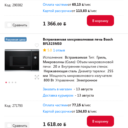
Оплата частями
от
65,13
/мес
Код: 290382
Картой рассрочки
от
113,83
/мес
В корзину
1 366.
00
Сравнить
Встраиваемая микроволновая печь Bosch
Разумная цена
BFL523MS0
5.0
1 отзыв
Исполнение:
Встраиваемая
Тип:
Гриль,
Микроволны (Соло)
Объем микроволновой
печи:
20 л
Внутреннее покрытие стенок:
Нержавеющая сталь
Диаметр тарелки:
255
мм
Мощность микроволнового излучателя:
800 Вт
Управление:
Электронное
Заказать в магазин
- 13 августа
Доставка курьером
- 13 августа
Оплата частями
от
77,15
/мес
Код: 271793
Картой рассрочки
от
134,83
/мес
В корзину
1 618.
00
Сравнить