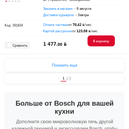
Заказать в магазин
- 9 августа
Доставка курьером
- Завтра
Оплата частями
от
70,42
/мес
Код: 391834
Картой рассрочки
от
123,08
/мес
В корзину
1 477.
00
Сравнить
Показать еще
1
2
Больше от Bosch для вашей
кухни
Дополните свою микроволновую печь другой
надежной техникой и аксессуарами Bosch, чтобы