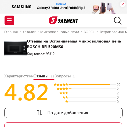
Главная
Каталог
Микроволновые печи
BOSCH
Встраиваемая 
Отзывы на Встраиваемая микроволновая печь
BOSCH BFL520MS0
Код товара: 93312
Характеристики
Отзывы
Вопросы
33
1
4.82
29
2
2
0
0
По дате добавления