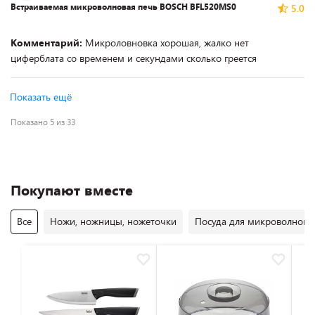
Встраиваемая микроволновая печь BOSCH BFL520MS0
5.0
Комментарий:
Микроловновка хорошая, жалко нет
циферблата со временем и секундами сколько греется
Показать ещё
Показано 5 из 33
Покупают вместе
Все
Ножи, ножницы, ножеточки
Посуда для микроволновы