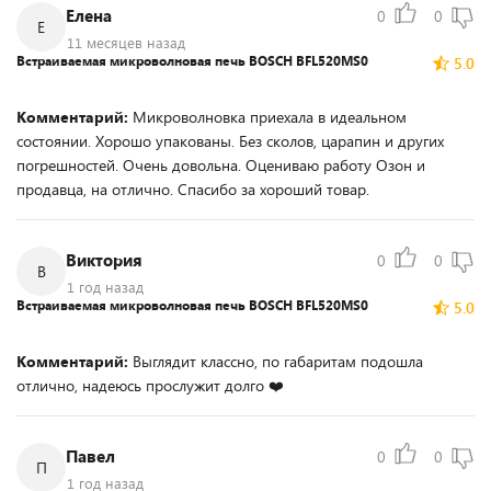
Елена
0
0
Е
11 месяцев назад
Встраиваемая микроволновая печь BOSCH BFL520MS0
5.0
Комментарий:
Микроволновка приехала в идеальном
состоянии. Хорошо упакованы. Без сколов, царапин и других
погрешностей. Очень довольна. Оцениваю работу Озон и
продавца, на отлично. Спасибо за хороший товар.
Виктория
0
0
В
1 год назад
Встраиваемая микроволновая печь BOSCH BFL520MS0
5.0
Комментарий:
Выглядит классно, по габаритам подошла
отлично, надеюсь прослужит долго ❤️
Павел
0
0
П
1 год назад