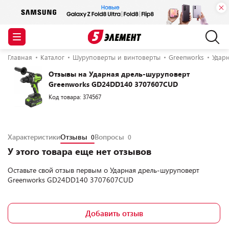
Главная
Каталог
Шуруповерты и винтоверты
Greenworks
Удар
Отзывы на Ударная дрель-шуруповерт
Greenworks GD24DD140 3707607CUD
Код товара: 374567
Характеристики
Отзывы
Вопросы
0
0
У этого товара еще нет отзывов
Оставьте свой отзыв первым о
Ударная дрель-шуруповерт
Greenworks GD24DD140 3707607CUD
Добавить отзыв