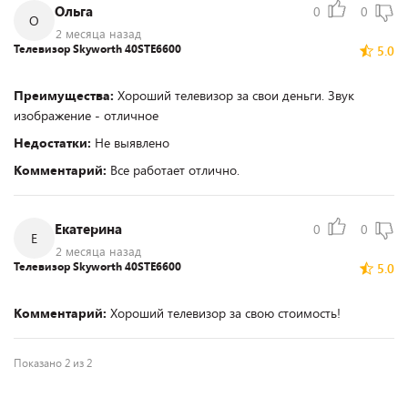
Ольга
0
0
О
2 месяца назад
Телевизор Skyworth 40STE6600
5.0
Преимущества:
Хороший телевизор за свои деньги. Звук
изображение - отличное
Недостатки:
Не выявлено
Комментарий:
Все работает отлично.
Екатерина
0
0
Е
2 месяца назад
Телевизор Skyworth 40STE6600
5.0
Комментарий:
Хороший телевизор за свою стоимость!
Показано 2 из 2