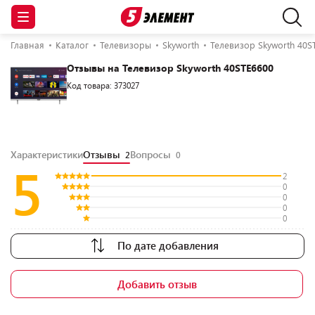
Главная
Каталог
Телевизоры
Skyworth
Телевизор Skyworth 40S
Отзывы на Телевизор Skyworth 40STE6600
Код товара: 373027
Характеристики
Отзывы
Вопросы
2
0
5
2
0
0
0
0
По дате добавления
Добавить отзыв