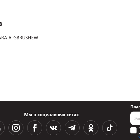
в
HARA A-GBRUSHEW
Подп
Мы в социальных сетях