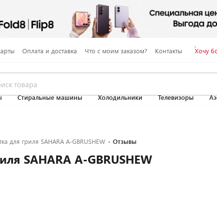
карты
Оплата и доставка
Что с моим заказом?
Контакты
Хочу б
ы
Стиральные машины
Холодильники
Телевизоры
Аэ
ка для гриля SAHARA A-GBRUSHEW
Отзывы
гриля SAHARA A-GBRUSHEW