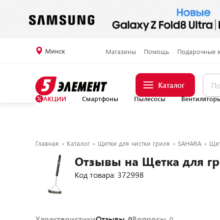
Минск
Магазины
Помощь
Подарочные 
Каталог
АКЦИИ
Смартфоны
Пылесосы
Вентилятор
Главная
Каталог
Щетки для чистки гриля
SAHARA
Щет
Отзывы на Щетка для 
Код товара: 372998
Характеристики
Отзывы
Вопросы
0
0