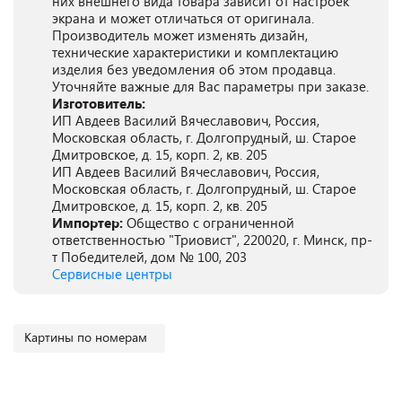
них внешнего вида товара зависит от настроек
экрана и может отличаться от оригинала.
Производитель может изменять дизайн,
технические характеристики и комплектацию
изделия без уведомления об этом продавца.
Уточняйте важные для Вас параметры при заказе.
Изготовитель:
ИП Авдеев Василий Вячеславович, Россия,
Московская область, г. Долгопрудный, ш. Старое
Дмитровское, д. 15, корп. 2, кв. 205
ИП Авдеев Василий Вячеславович, Россия,
Московская область, г. Долгопрудный, ш. Старое
Дмитровское, д. 15, корп. 2, кв. 205
Импортер:
Общество с ограниченной
ответственностью "Триовист", 220020, г. Минск, пр-
т Победителей, дом № 100, 203
Сервисные центры
Картины по номерам