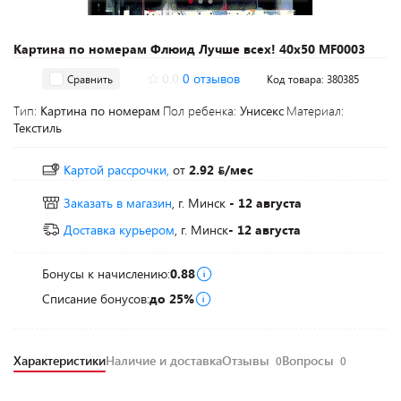
Картина по номерам Флюид Лучше всех! 40х50 MF0003
0.0
0 отзывов
Сравнить
Код товара: 380385
Тип:
Картина по номерам
Пол ребенка:
Унисекс
Материал:
Текстиль
Картой рассрочки,
от
2.92
/мес
Заказать в магазин
, г. Минск
- 12 августа
Доставка курьером
, г. Минск
- 12 августа
Бонусы к начислению:
0.88
Списание бонусов:
до 25%
Характеристики
Наличие и доставка
Отзывы
Вопросы
0
0