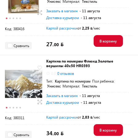
Унисекс
Материал:
Текстиль
Заказать в магазин
- 11 августа
Доставка курьером
- 11 августа
Картой рассрочки
от
2,25
/мес
Код: 380416
В корзину
27.
00
Сравнить
Картина по номерам Флюид Золотые
вершины 40x50 HR0393
0.0
0 отзывов
Тип:
Картина по номерам
Пол ребенка:
Унисекс
Материал:
Текстиль
Заказать в магазин
- 11 августа
Доставка курьером
- 11 августа
Картой рассрочки
от
2,83
/мес
Код: 380311
В корзину
34.
00
Сравнить