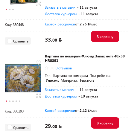
Заказать в магазин
- 11 августа
Доставка курьером
- 11 августа
Картой рассрочки
от
2,75
/мес
Код: 380448
В корзину
33.
00
Сравнить
Картина по номерам Флюид Запах лета 40x50
HR0391
0.0
0 отзывов
Тип:
Картина по номерам
Пол ребенка:
Унисекс
Материал:
Текстиль
Заказать в магазин
- 11 августа
Доставка курьером
- 10 августа
Картой рассрочки
от
2,42
/мес
Код: 380293
В корзину
29.
00
Сравнить