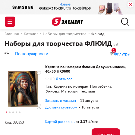
Главная
Каталог
Наборы для творчества
Флюид
Наборы для творчества ФЛЮИД
1
По популярности
Фильтры
Картина по номерам Флюид Девушка индеец
40x50 HR0600
0.0
0 отзывов
Тип:
Картина по номерам
Пол ребенка:
Унисекс
Материал:
Текстиль
Заказать в магазин
- 11 августа
Доставка курьером
- 10 августа
Картой рассрочки
от
2,17
/мес
Код: 380353
В корзину