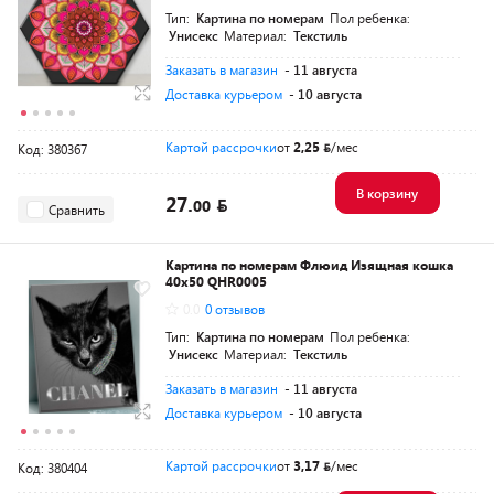
Тип:
Картина по номерам
Пол ребенка:
Унисекс
Материал:
Текстиль
Заказать в магазин
- 11 августа
Доставка курьером
- 10 августа
Картой рассрочки
от
2,25
/мес
Код: 380367
В корзину
27.
00
Сравнить
Картина по номерам Флюид Изящная кошка
40x50 QHR0005
0.0
0 отзывов
Тип:
Картина по номерам
Пол ребенка:
Унисекс
Материал:
Текстиль
Заказать в магазин
- 11 августа
Доставка курьером
- 10 августа
Картой рассрочки
от
3,17
/мес
Код: 380404