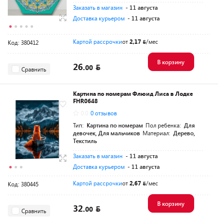
Заказать в магазин
- 11 августа
Доставка курьером
- 11 августа
Картой рассрочки
от
2,17
/мес
Код: 380412
В корзину
26.
00
Сравнить
Картина по номерам Флюид Лиса в Лодке
FHR0648
0.0
0 отзывов
Тип:
Картина по номерам
Пол ребенка:
Для
девочек, Для мальчиков
Материал:
Дерево,
Текстиль
Заказать в магазин
- 11 августа
Доставка курьером
- 11 августа
Картой рассрочки
от
2,67
/мес
Код: 380445
В корзину
32.
00
Сравнить