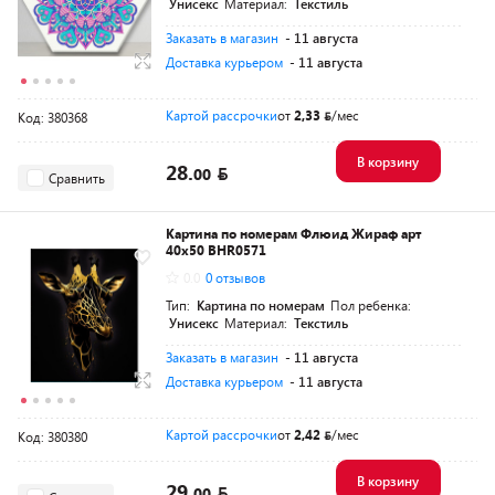
Унисекс
Материал:
Текстиль
Заказать в магазин
- 11 августа
Доставка курьером
- 11 августа
Картой рассрочки
от
2,33
/мес
Код: 380368
В корзину
28.
00
Сравнить
Картина по номерам Флюид Жираф арт
40x50 BHR0571
0.0
0 отзывов
Тип:
Картина по номерам
Пол ребенка:
Унисекс
Материал:
Текстиль
Заказать в магазин
- 11 августа
Доставка курьером
- 11 августа
Картой рассрочки
от
2,42
/мес
Код: 380380
В корзину
29.
00