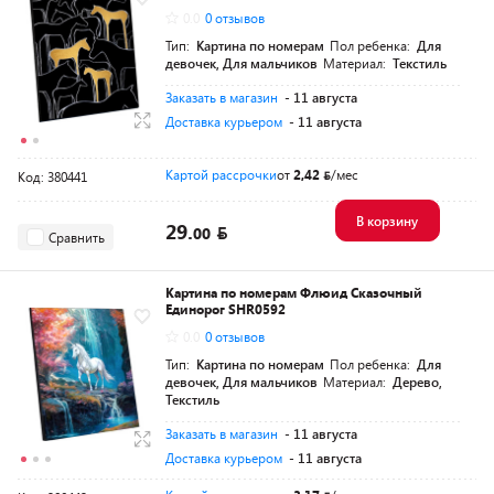
0.0
0 отзывов
Тип:
Картина по номерам
Пол ребенка:
Для
девочек, Для мальчиков
Материал:
Текстиль
Заказать в магазин
- 11 августа
Доставка курьером
- 11 августа
Картой рассрочки
от
2,42
/мес
Код: 380441
В корзину
29.
00
Сравнить
Картина по номерам Флюид Сказочный
Единорог SHR0592
0.0
0 отзывов
Тип:
Картина по номерам
Пол ребенка:
Для
девочек, Для мальчиков
Материал:
Дерево,
Текстиль
Заказать в магазин
- 11 августа
Доставка курьером
- 11 августа