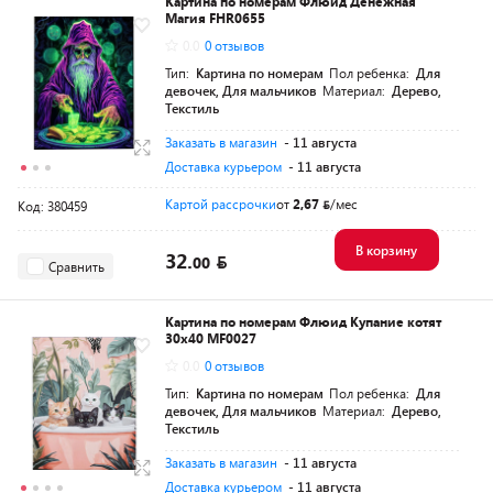
Картина по номерам Флюид Денежная
Магия FHR0655
0.0
0 отзывов
Тип:
Картина по номерам
Пол ребенка:
Для
девочек, Для мальчиков
Материал:
Дерево,
Текстиль
Заказать в магазин
- 11 августа
Доставка курьером
- 11 августа
Картой рассрочки
от
2,67
/мес
Код: 380459
В корзину
32.
00
Сравнить
Картина по номерам Флюид Купание котят
30х40 MF0027
0.0
0 отзывов
Тип:
Картина по номерам
Пол ребенка:
Для
девочек, Для мальчиков
Материал:
Дерево,
Текстиль
Заказать в магазин
- 11 августа
Доставка курьером
- 11 августа