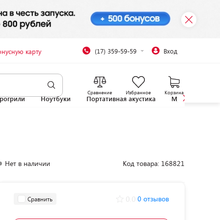
(17) 359-59-59
Вход
онусную карту
Сравнение
Избранное
Корзина
рогрили
Ноутбуки
Портативная акустика
Микроволновы
Нет в наличии
Код товара: 168821
0.0
0 отзывов
Сравнить