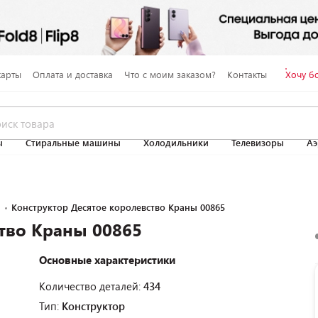
карты
Оплата и доставка
Что с моим заказом?
Контакты
Хочу б
ы
Стиральные машины
Холодильники
Телевизоры
Аэ
Конструктор Десятое королевство Краны 00865
тво Краны 00865
Основные характеристики
Количество деталей:
434
Тип:
Конструктор