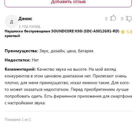
Добавить отзыв
Денис
0
0
Д
1 год назад
Наушники беспроводные SOUNDCORE H30i (SDC-A3012G91-RD)
5.0
красный
Преимущества:
Звук, дизайн, цена, батарея.
Недостатки:
Нет
Комментарий:
Качество звука на высоте. На мой взгляд
конкурентов в этом ценовом диапазоне нет. Прилегают очень
плотно, для меня преимущество, искал именно такие. Для кого-
то может оказаться недостатком. Перед приобретением лучше
попробовать одеть. Есть фирменное приложения для смартфона
с настройками звука.
Показано 1 из 1