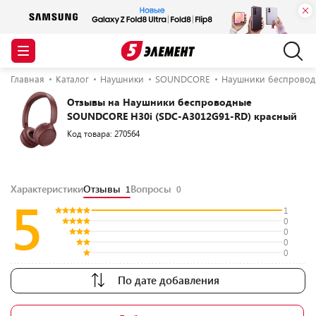
Главная
Каталог
Наушники
SOUNDCORE
Наушники беспровод
Отзывы на Наушники беспроводные
SOUNDCORE H30i (SDC-A3012G91-RD) красный
Код товара: 270564
Характеристики
Отзывы
Вопросы
1
0
5
1
0
0
0
0
По дате добавления