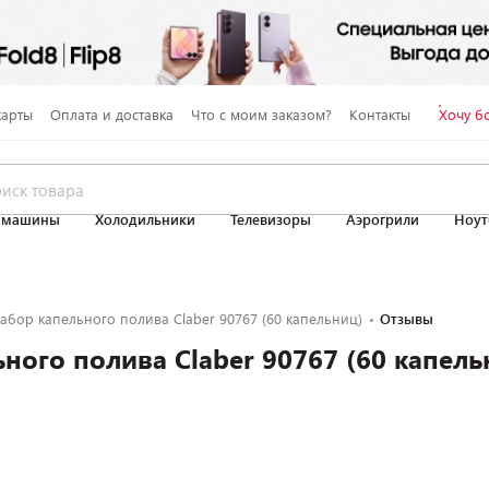
карты
Оплата и доставка
Что с моим заказом?
Контакты
Хочу б
 машины
Холодильники
Телевизоры
Аэрогрили
Ноут
абор капельного полива Claber 90767 (60 капельниц)
Отзывы
ного полива Claber 90767 (60 капель