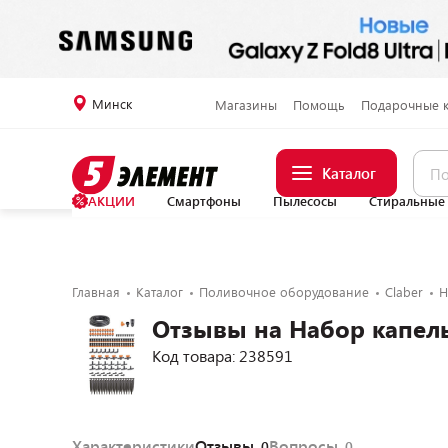
Минск
Магазины
Помощь
Подарочные 
Каталог
АКЦИИ
Смартфоны
Пылесосы
Стиральные
Главная
Каталог
Поливочное оборудование
Claber
Н
Отзывы на Набор капель
Код товара: 238591
Характеристики
Отзывы
Вопросы
0
0