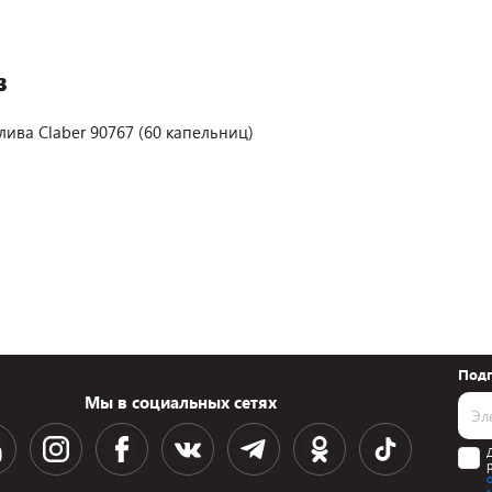
в
ива Claber 90767 (60 капельниц)
Подп
Мы в социальных сетях