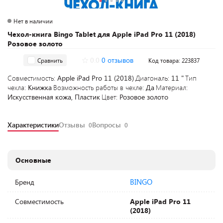
Нет в наличии
Чехол-книга Bingo Tablet для Apple iPad Pro 11 (2018)
Розовое золото
0.0
0 отзывов
Сравнить
Код товара: 223837
Совместимость:
Apple iPad Pro 11 (2018)
Диагональ:
11 "
Тип
чехла:
Книжка
Возможность работы в чехле:
Да
Материал:
Искусственная кожа, Пластик
Цвет:
Розовое золото
Характеристики
Отзывы
Вопросы
0
0
Основные
BINGO
Бренд
Совместимость
Apple iPad Pro 11
(2018)