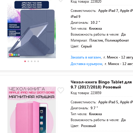
Код товара: 223820
Совместимость:
Apple iPad 7, Apple i
iPad 9
Диагональ:
10.2 "
Тип чехла:
Книжка
Возможность работы в чехле:
Да
Материал:
Пластик, Поликарбонат
Цвет:
Серый
Заказать в магазин
,
г. Минск -
12 авг
Доставка курьером
,
г. Минск -
12 авг
Чехол-книга Bingo Tablet для
9.7 (2017/2018) Розовый
Код товара: 223859
Совместимость:
Apple iPad 5, Apple i
Диагональ:
9.7 "
Тип чехла:
Книжка
Возможность работы в чехле:
Да
Цвет:
Розовый