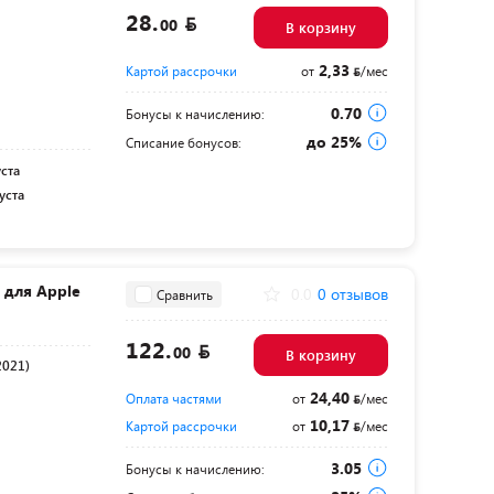
28.
00
В корзину
2,33
Картой рассрочки
от
/мес
0.70
Бонусы к начислению:
до 25%
Списание бонусов:
уста
уста
d для Apple
0.0
0 отзывов
Сравнить
122.
00
В корзину
2021)
24,40
Оплата частями
от
/мес
10,17
Картой рассрочки
от
/мес
3.05
Бонусы к начислению: