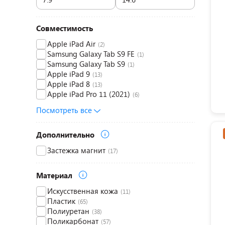
Совместимость
Apple iPad Air
(2)
Samsung Galaxy Tab S9 FE
(1)
Samsung Galaxy Tab S9
(1)
Apple iPad 9
(13)
Apple iPad 8
(13)
Apple iPad Pro 11 (2021)
(6)
Посмотреть все
Дополнительно
Застежка магнит
(17)
Материал
Искусственная кожа
(11)
Пластик
(65)
Полиуретан
(38)
Поликарбонат
(57)