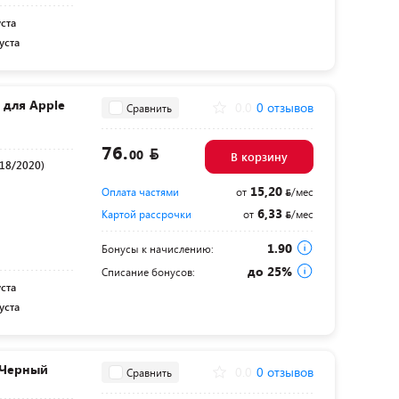
уста
уста
d для Apple
0.0
0 отзывов
Сравнить
й
76.
00
В корзину
018/2020)
15,20
Оплата частями
от
/мес
6,33
Картой рассрочки
от
/мес
1.90
Бонусы к начислению:
до 25%
Списание бонусов:
уста
уста
" Черный
0.0
0 отзывов
Сравнить