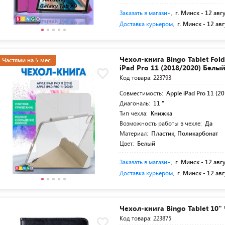
Заказать в магазин
,
г. Минск -
12 авг
Доставка курьером
,
г. Минск -
12 авг
Чехол-книга Bingo Tablet Fol
Частями на 5 мес.
iPad Pro 11 (2018/2020) Белы
Код товара: 223793
Совместимость:
Apple iPad Pro 11 (2
Диагональ:
11 "
Тип чехла:
Книжка
Возможность работы в чехле:
Да
Материал:
Пластик, Поликарбонат
Цвет:
Белый
Заказать в магазин
,
г. Минск -
12 авг
Доставка курьером
,
г. Минск -
12 авг
Чехол-книга Bingo Tablet 10
Код товара: 223875