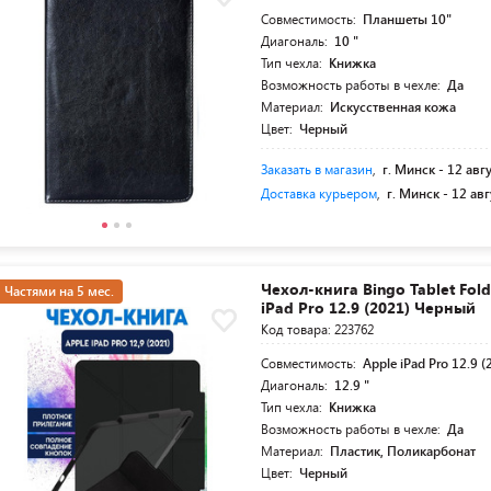
Совместимость:
Планшеты 10"
Диагональ:
10 "
Тип чехла:
Книжка
Возможность работы в чехле:
Да
Материал:
Искусственная кожа
Цвет:
Черный
Заказать в магазин
,
г. Минск -
12 авг
Доставка курьером
,
г. Минск -
12 авг
Чехол-книга Bingo Tablet Fol
Частями на 5 мес.
iPad Pro 12.9 (2021) Черный
Код товара: 223762
Совместимость:
Apple iPad Pro 12.9 (
Диагональ:
12.9 "
Тип чехла:
Книжка
Возможность работы в чехле:
Да
Материал:
Пластик, Поликарбонат
Цвет:
Черный