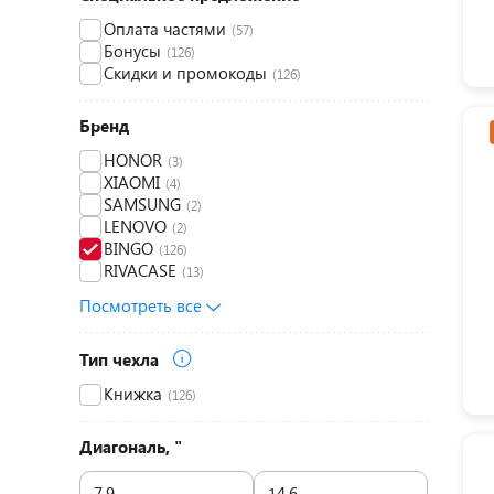
Оплата частями
(57)
Бонусы
(126)
Скидки и промокоды
(126)
Бренд
HONOR
(3)
XIAOMI
(4)
SAMSUNG
(2)
LENOVO
(2)
BINGO
(126)
RIVACASE
(13)
Посмотреть все
Тип чехла
Книжка
(126)
Диагональ, "