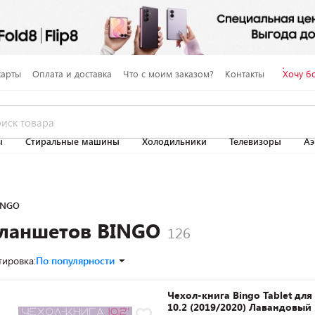
карты
Оплата и доставка
Что с моим заказом?
Контакты
Хочу б
ы
Стиральные машины
Холодильники
Телевизоры
Аэ
INGO
планшетов BINGO
тировка:
По популярности
Чехол-книга Bingo Tablet для
10.2 (2019/2020) Лавандовый