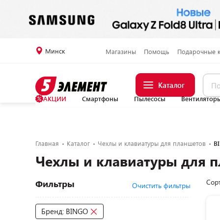
Минск
Магазины
Помощь
Подарочные 
Каталог
АКЦИИ
Смартфоны
Пылесосы
Вентилятор
Главная
Каталог
Чехлы и клавиатуры для планшетов
B
Чехлы и клавиатуры для 
Сор
Фильтры
Очистить фильтры
Бренд: BINGO