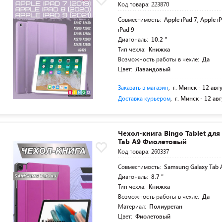
Код товара: 223870
Совместимость:
Apple iPad 7, Apple i
iPad 9
Диагональ:
10.2 "
Тип чехла:
Книжка
Возможность работы в чехле:
Да
Цвет:
Лавандовый
Заказать в магазин
,
г. Минск -
12 авг
Доставка курьером
,
г. Минск -
12 авг
Чехол-книга Bingo Tablet д
Tab A9 Фиолетовый
Код товара: 260337
Совместимость:
Samsung Galaxy Tab 
Диагональ:
8.7 "
Тип чехла:
Книжка
Возможность работы в чехле:
Да
Материал:
Полиуретан
Цвет:
Фиолетовый