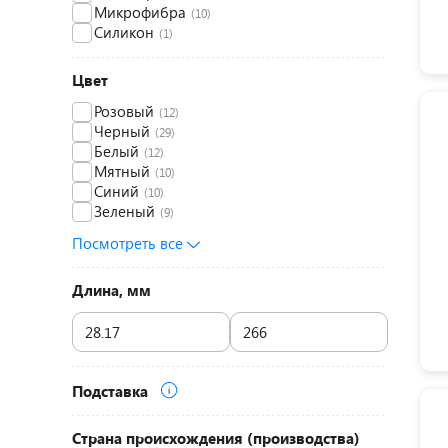
Микрофибра
(10)
Силикон
(1)
Цвет
Розовый
(12)
Черный
(29)
Белый
(12)
Мятный
(10)
Синий
(10)
Зеленый
(9)
Посмотреть все
Длина, мм
Подставка
Страна происхождения (производства)