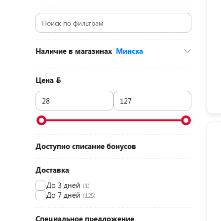
Наличие в магазинах
Минска
ул. Голубка, 2 (ТЦ «Бонус», 2 этаж)
(1)
Цена
Доступно списание бонусов
Доставка
До 3 дней
(1)
До 7 дней
(125)
Специальное предложение