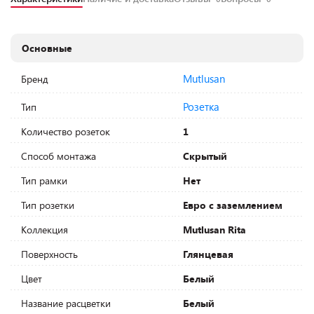
Основные
Mutlusan
Бренд
Розетка
Тип
Количество розеток
1
Способ монтажа
Скрытый
Тип рамки
Нет
Тип розетки
Евро с заземлением
Коллекция
Mutlusan Rita
Поверхность
Глянцевая
Цвет
Белый
Название расцветки
Белый