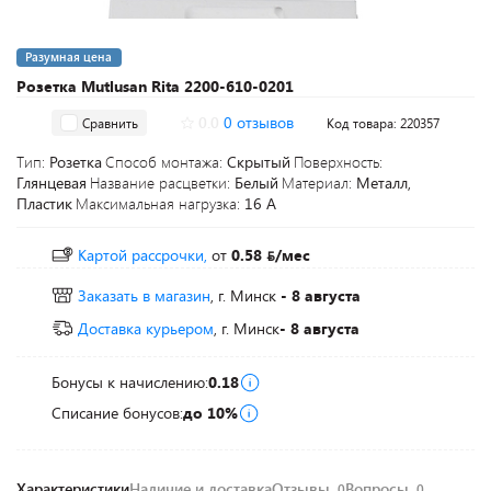
Разумная цена
Розетка Mutlusan Rita 2200-610-0201
0.0
0 отзывов
Сравнить
Код товара: 220357
Тип:
Розетка
Способ монтажа:
Скрытый
Поверхность:
Глянцевая
Название расцветки:
Белый
Материал:
Металл,
Пластик
Максимальная нагрузка:
16 А
Картой рассрочки,
от
0.58
/мес
Заказать в магазин
, г. Минск
- 8 августа
Доставка курьером
, г. Минск
- 8 августа
Бонусы к начислению:
0.18
Списание бонусов:
до 10%
Характеристики
Наличие и доставка
Отзывы
Вопросы
0
0