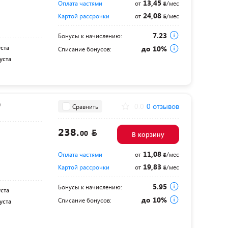
13,45
Оплата частями
от
/мес
24,08
Картой рассрочки
от
/мес
7.23
Бонусы к начислению:
уста
до 10%
Списание бонусов:
уста
0
0.0
0 отзывов
Сравнить
238.
00
В корзину
11,08
Оплата частями
от
/мес
19,83
Картой рассрочки
от
/мес
5.95
Бонусы к начислению:
уста
до 10%
Списание бонусов:
уста