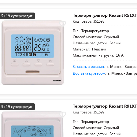
Терморегулятор Rexant R51XT
5+19 суперкредит
Код товара: 351598
Тип:
Терморегулятор
Способ монтажа:
Скрытый
Название расцветки:
Белый
Материал:
Пластик
Максимальная нагрузка:
16 А
Заказать в магазин
,
г. Минск -
Завтра
Доставка курьером
,
г. Минск -
Завтр
Терморегулятор Rexant R91XT
5+19 суперкредит
Код товара: 351599
Тип:
Терморегулятор
Способ монтажа:
Скрытый
Название расцветки:
Белый