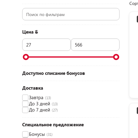
Сор
Цена
Доступно списание бонусов
Доставка
Завтра
(13)
До 3 дней
(13)
До 7 дней
(27)
Специальное предложение
Бонусы
(31)