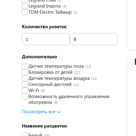
(1)
Legrand Inspiria
(3)
TDM Electric Таймыр
(1)
Количество розеток
Дополнительно
Датчик температуры пола
(12)
Блокировка от детей
(12)
Датчик температуры воздуха
(11)
Сенсорный дисплей
(11)
Wi-Fi
(8)
Возможность удаленного управления
обогревом
(6)
Посмотреть все
Название расцветки
Белый
(16)