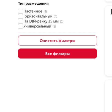
Тип размещения
Настенное
(3)
Горизонтальный
(4)
На DIN-рейку 35 мм
(1)
Универсальный
(1)
Очистить фильтры
Все фильтры