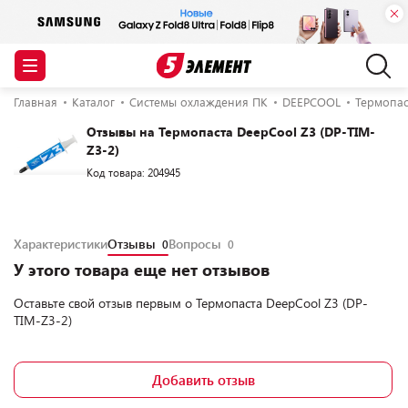
Главная
Каталог
Системы охлаждения ПК
DEEPCOOL
Термопас
Отзывы на Термопаста DeepCool Z3 (DP-TIM-
Z3-2)
Код товара: 204945
Характеристики
Отзывы
Вопросы
0
0
У этого товара еще нет отзывов
Оставьте свой отзыв первым о
Термопаста DeepCool Z3 (DP-
TIM-Z3-2)
Добавить отзыв