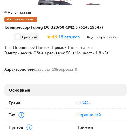
Нет в наличии
Частями на 5 мес.
Компрессор Fubag DC 320/50 CM2.5 (614319547)
4.9
18 отзывов
Сравнить
Код товара: 175350
Тип:
Поршневой
Привод:
Прямой
Тип двигателя:
Электрический
Объем ресивера:
50 л
Мощность:
1.8 кВт
Характеристики
Отзывы
Вопросы
18
0
Основные
FUBAG
Бренд
Поршневой
Тип
Привод
Прямой