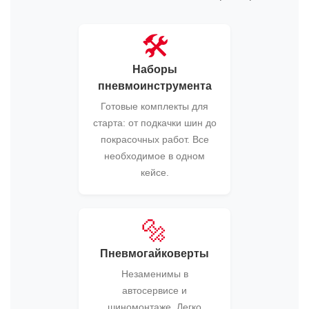
🛠️
Наборы
пневмоинструмента
Готовые комплекты для
старта: от подкачки шин до
покрасочных работ. Все
необходимое в одном
кейсе.
🔩
Пневмогайковерты
Незаменимы в
автосервисе и
шиномонтаже. Легко