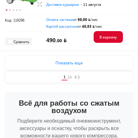
Доставка курьером
- 11 августа
Оплата частями
от
98,00
/мес
Код: 119296
Картой рассрочки
от
40,83
/мес
В корзину
490.
00
Сравнить
Показать еще
1
2
3
...
8
Всё для работы со сжатым
воздухом
Подберите необходимый пневмоинструмент,
аксессуары и оснастку, чтобы раскрыть все
возможности вашего нового компрессора.