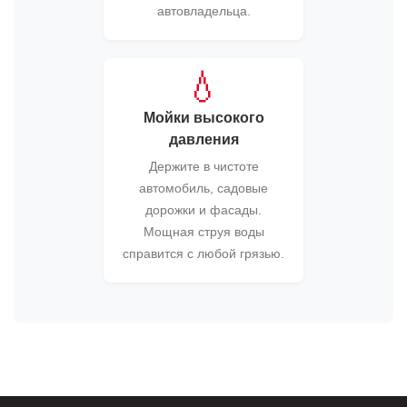
автовладельца.
💧
Мойки высокого
давления
Держите в чистоте
автомобиль, садовые
дорожки и фасады.
Мощная струя воды
справится с любой грязью.