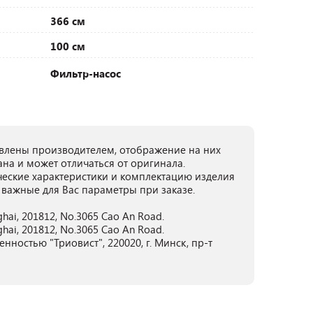
366 см
100 см
Фильтр-насос
лены производителем, отображение на них
ана и может отличаться от оригинала.
ческие характеристики и комплектацию изделия
 важные для Вас параметры при заказе.
nghai, 201812, No.3065 Cao An Road.
nghai, 201812, No.3065 Cao An Road.
нностью "Триовист", 220020, г. Минск, пр-т