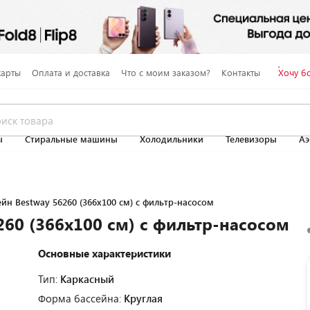
карты
Оплата и доставка
Что с моим заказом?
Контакты
Хочу б
ы
Стиральные машины
Холодильники
Телевизоры
Аэ
йн Bestway 56260 (366х100 см) с фильтр-насосом
260 (366х100 см) с фильтр-насосом
Основные характеристики
Тип:
Каркасный
Форма бассейна:
Круглая