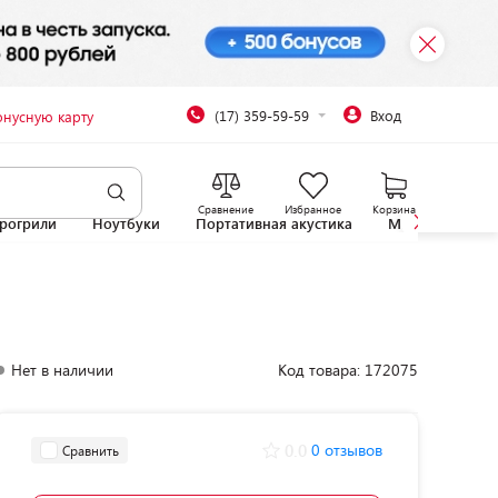
(17) 359-59-59
Вход
онусную карту
Сравнение
Избранное
Корзина
рогрили
Ноутбуки
Портативная акустика
Микроволновы
Нет в наличии
Код товара: 172075
0.0
0 отзывов
Сравнить