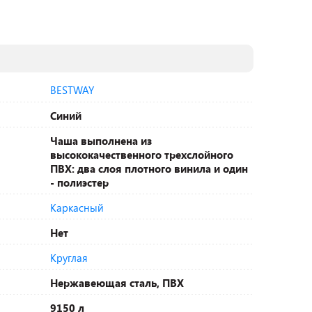
BESTWAY
Синий
Чаша выполнена из
высококачественного трехслойного
ПВХ: два слоя плотного винила и один
- полиэстер
Каркасный
Нет
Круглая
Нержавеющая сталь, ПВХ
9150 л