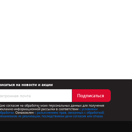
исаться на новости и акции
Подписаться
Даю согласие на обработку моих персональных данных для получения
рекламно-информационной рассылки в соответствии
с условиями
обработки.
Ознакомлен
с разъяснением прав, связанных с обработкой,
механизмом их реализации, последствиями дачи согласия или отказа.