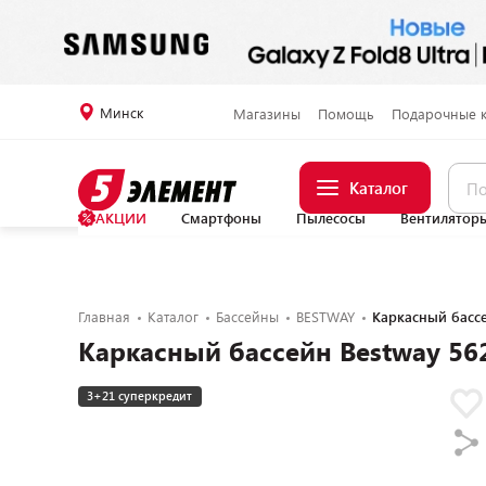
Минск
Магазины
Помощь
Подарочные 
Каталог
АКЦИИ
Смартфоны
Пылесосы
Вентилятор
Главная
Каталог
Бассейны
BESTWAY
Каркасный бассе
Каркасный бассейн Bestway 56
3+21 суперкредит