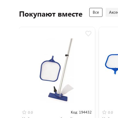
Покупают вместе
Все
Аксе
Код:
194432
0.0
0.0