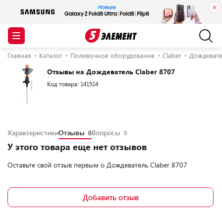
Главная
Каталог
Поливочное оборудование
Claber
Дождевате
Отзывы на Дождеватель Claber 8707
Код товара: 141514
Характеристики
Отзывы
Вопросы
0
0
У этого товара еще нет отзывов
Оставьте свой отзыв первым о
Дождеватель Claber 8707
Добавить отзыв