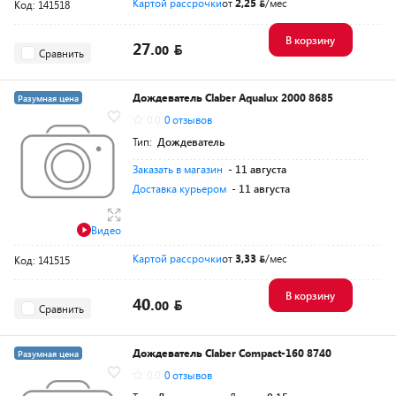
Картой рассрочки
от
2,25
/мес
Код: 141518
В корзину
27.
00
Сравнить
Дождеватель Claber Aqualux 2000 8685
Разумная цена
0.0
0 отзывов
Тип:
Дождеватель
Заказать в магазин
- 11 августа
Доставка курьером
- 11 августа
Видео
Картой рассрочки
от
3,33
/мес
Код: 141515
В корзину
40.
00
Сравнить
Дождеватель Claber Compact-160 8740
Разумная цена
0.0
0 отзывов