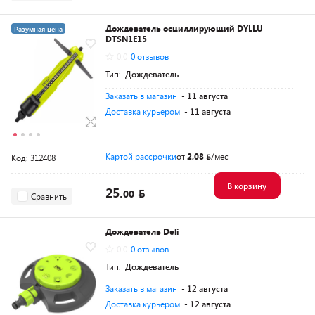
Дождеватель осциллирующий DYLLU
Разумная цена
DTSN1E15
0.0
0 отзывов
Тип:
Дождеватель
Заказать в магазин
- 11 августа
Доставка курьером
- 11 августа
Картой рассрочки
от
2,08
/мес
Код: 312408
В корзину
25.
00
Сравнить
Дождеватель Deli
0.0
0 отзывов
Тип:
Дождеватель
Заказать в магазин
- 12 августа
Доставка курьером
- 12 августа