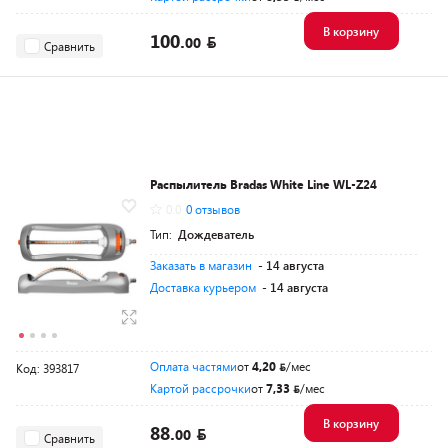
В корзину
100.
00
Сравнить
Распылитель Bradas White Line WL-Z24
0.0
0 отзывов
Тип:
Дождеватель
Заказать в магазин
- 14 августа
Доставка курьером
- 14 августа
Оплата частями
от
4,20
/мес
Код: 393817
Картой рассрочки
от
7,33
/мес
В корзину
88.
00
Сравнить