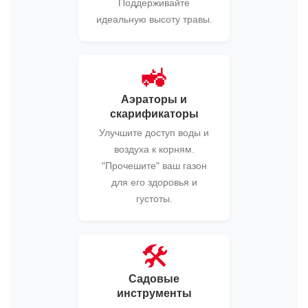
Поддерживайте
идеальную высоту травы.
🚜
Аэраторы и
скарификаторы
Улучшите доступ воды и
воздуха к корням.
"Прочешите" ваш газон
для его здоровья и
густоты.
🛠️
Садовые
инструменты