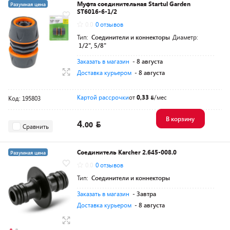
Муфта соединительная Startul Garden
Разумная цена
ST6016-6-1/2
0.0
0 отзывов
Тип:
Соединители и коннекторы
Диаметр:
1/2", 5/8"
Заказать в магазин
- 8 августа
Доставка курьером
- 8 августа
Картой рассрочки
от
0,33
/мес
Код: 195803
В корзину
4.
00
Сравнить
Соединитель Karcher 2.645-008.0
Разумная цена
0.0
0 отзывов
Тип:
Соединители и коннекторы
Заказать в магазин
- Завтра
Доставка курьером
- 8 августа