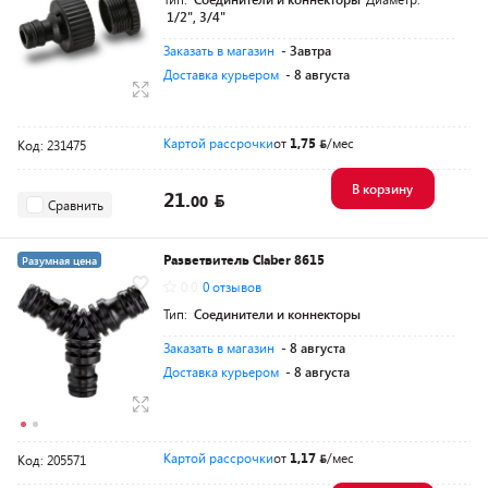
1/2", 3/4"
Заказать в магазин
- Завтра
Доставка курьером
- 8 августа
Картой рассрочки
от
1,75
/мес
Код: 231475
В корзину
21.
00
Сравнить
Разветвитель Claber 8615
Разумная цена
0.0
0 отзывов
Тип:
Соединители и коннекторы
Заказать в магазин
- 8 августа
Доставка курьером
- 8 августа
Картой рассрочки
от
1,17
/мес
Код: 205571