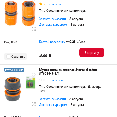
5.0
2 отзыва
Тип:
Соединители и коннекторы
Заказать в магазин
- 8 августа
Доставка курьером
- 8 августа
Картой рассрочки
от
0,25
/мес
Код: 83615
В корзину
3.
00
Сравнить
Муфта соединительная Startul Garden
Разумная цена
ST6016-5-3/4
0.0
0 отзывов
Тип:
Соединители и коннекторы
Диаметр:
3/4"
Заказать в магазин
- 8 августа
Доставка курьером
- 8 августа