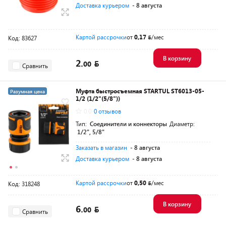
Доставка курьером
- 8 августа
Картой рассрочки
от
0,17
/мес
Код: 83627
В корзину
2.
00
Сравнить
Муфта быстросъемная STARTUL ST6013-05-
Разумная цена
1/2 (1/2"(5/8"))
0.0
0 отзывов
Тип:
Соединители и коннекторы
Диаметр:
1/2", 5/8"
Заказать в магазин
- 8 августа
Доставка курьером
- 8 августа
Картой рассрочки
от
0,50
/мес
Код: 318248
В корзину
6.
00
Сравнить