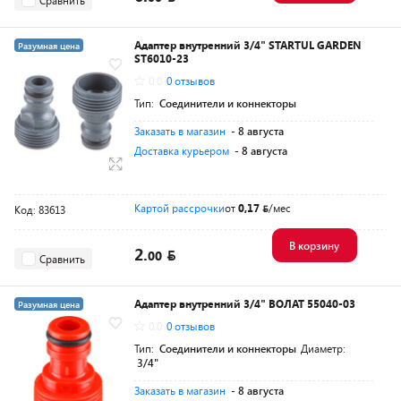
Адаптер внутренний 3/4" STARTUL GARDEN
Разумная цена
ST6010-23
0.0
0 отзывов
Тип:
Соединители и коннекторы
Заказать в магазин
- 8 августа
Доставка курьером
- 8 августа
Картой рассрочки
от
0,17
/мес
Код: 83613
В корзину
2.
00
Сравнить
Адаптер внутренний 3/4" ВОЛАТ 55040-03
Разумная цена
0.0
0 отзывов
Тип:
Соединители и коннекторы
Диаметр:
3/4"
Заказать в магазин
- 8 августа