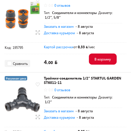
0.0
0 отзывов
Тип:
Соединители и коннекторы
Диаметр:
1/2", 5/8"
Заказать в магазин
- 8 августа
Доставка курьером
- 8 августа
Картой рассрочки
от
0,33
/мес
Код: 195795
В корзину
4.
00
Сравнить
Тройник-соединитель 1/2" STARTUL GARDEN
Разумная цена
ST6011-11
0.0
0 отзывов
Тип:
Соединители и коннекторы
Диаметр:
1/2"
Заказать в магазин
- 8 августа
Доставка курьером
- 8 августа