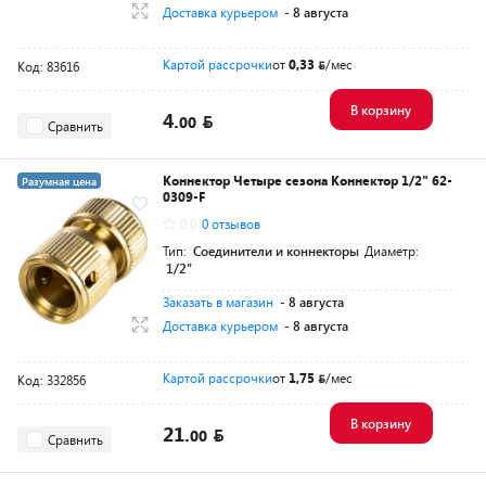
Доставка курьером
- 8 августа
Картой рассрочки
от
0,33
/мес
Код: 83616
В корзину
4.
00
Сравнить
Коннектор Четыре сезона Коннектор 1/2" 62-
Разумная цена
0309-F
0.0
0 отзывов
Тип:
Соединители и коннекторы
Диаметр:
1/2"
Заказать в магазин
- 8 августа
Доставка курьером
- 8 августа
Картой рассрочки
от
1,75
/мес
Код: 332856
В корзину
21.
00
Сравнить