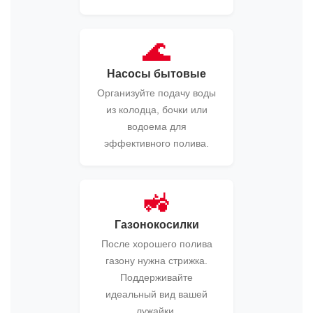
🌊
Насосы бытовые
Организуйте подачу воды
из колодца, бочки или
водоема для
эффективного полива.
🚜
Газонокосилки
После хорошего полива
газону нужна стрижка.
Поддерживайте
идеальный вид вашей
лужайки.