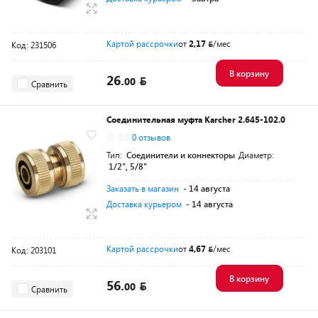
Картой рассрочки
от
2,17
/мес
Код: 231506
В корзину
26.
00
Сравнить
Соединительная муфта Karcher 2.645-102.0
0.0
0 отзывов
Тип:
Соединители и коннекторы
Диаметр:
1/2", 5/8"
Заказать в магазин
- 14 августа
Доставка курьером
- 14 августа
Картой рассрочки
от
4,67
/мес
Код: 203101
В корзину
56.
00
Сравнить