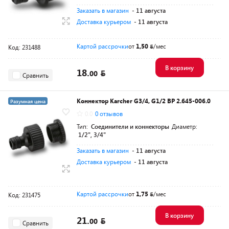
Заказать в магазин
- 11 августа
Доставка курьером
- 11 августа
Картой рассрочки
от
1,50
/мес
Код: 231488
В корзину
18.
00
Сравнить
Коннектор Karcher G3/4, G1/2 ВР 2.645-006.0
Разумная цена
0.0
0 отзывов
Тип:
Соединители и коннекторы
Диаметр:
1/2", 3/4"
Заказать в магазин
- 11 августа
Доставка курьером
- 11 августа
Картой рассрочки
от
1,75
/мес
Код: 231475
В корзину
21.
00
Сравнить