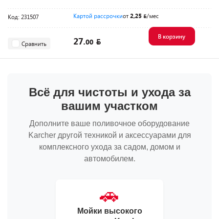
Картой рассрочки
от
2,25
/мес
Код: 231507
В корзину
27.
00
Сравнить
Всё для чистоты и ухода за
вашим участком
Дополните ваше поливочное оборудование
Karcher другой техникой и аксессуарами для
комплексного ухода за садом, домом и
автомобилем.
🚗
Мойки высокого