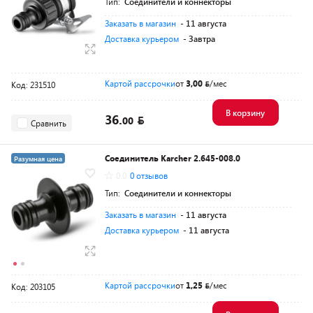
Тип:
Соединители и коннекторы
Заказать в магазин
- 11 августа
Доставка курьером
- Завтра
Картой рассрочки
от
3,00
/мес
Код: 231510
В корзину
36.
00
Сравнить
Соединитель Karcher 2.645-008.0
Разумная цена
0.0
0 отзывов
Тип:
Соединители и коннекторы
Заказать в магазин
- 11 августа
Доставка курьером
- 11 августа
Картой рассрочки
от
1,25
/мес
Код: 203105