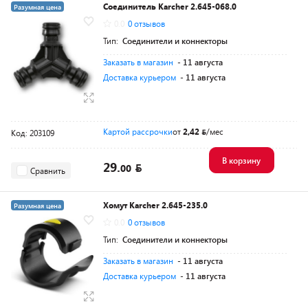
Соединитель Karcher 2.645-068.0
Разумная цена
0.0
0 отзывов
Тип:
Соединители и коннекторы
Заказать в магазин
- 11 августа
Доставка курьером
- 11 августа
Картой рассрочки
от
2,42
/мес
Код: 203109
В корзину
29.
00
Сравнить
Хомут Karcher 2.645-235.0
Разумная цена
0.0
0 отзывов
Тип:
Соединители и коннекторы
Заказать в магазин
- 11 августа
Доставка курьером
- 11 августа