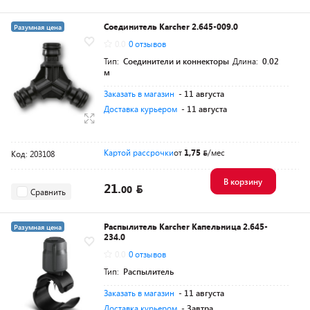
Соединитель Karcher 2.645-009.0
Разумная цена
0.0
0 отзывов
Тип:
Соединители и коннекторы
Длина:
0.02
м
Заказать в магазин
- 11 августа
Доставка курьером
- 11 августа
Картой рассрочки
от
1,75
/мес
Код: 203108
В корзину
21.
00
Сравнить
Распылитель Karcher Капельница 2.645-
Разумная цена
234.0
0.0
0 отзывов
Тип:
Распылитель
Заказать в магазин
- 11 августа
Доставка курьером
- Завтра