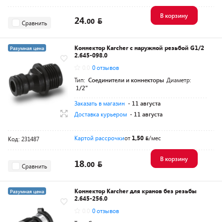
В корзину
24.
00
Сравнить
Коннектор Karcher с наружной резьбой G1/2
Разумная цена
2.645-098.0
0.0
0 отзывов
Тип:
Соединители и коннекторы
Диаметр:
1/2"
Заказать в магазин
- 11 августа
Доставка курьером
- 11 августа
Картой рассрочки
от
1,50
/мес
Код: 231487
В корзину
18.
00
Сравнить
Коннектор Karcher для кранов без резьбы
Разумная цена
2.645-256.0
0.0
0 отзывов