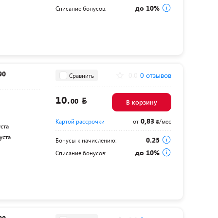
до 10%
Списание бонусов:
90
0.0
0 отзывов
Сравнить
10.
00
В корзину
0,83
Картой рассрочки
от
/мес
уста
уста
0.25
Бонусы к начислению:
до 10%
Списание бонусов: