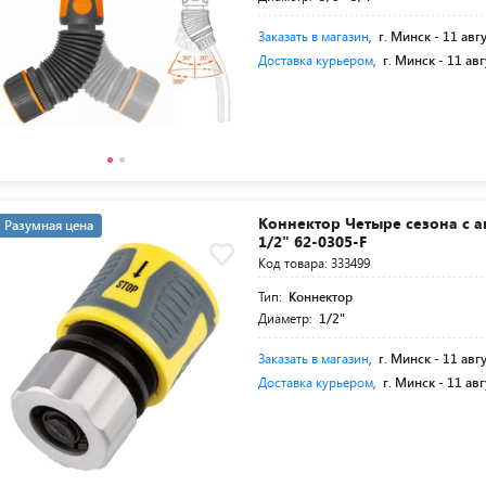
Заказать в магазин
,
г. Минск -
11 авг
Доставка курьером
,
г. Минск -
11 авг
Коннектор Четыре сезона с 
Разумная цена
1/2" 62-0305-F
Код товара: 333499
Тип:
Коннектор
Диаметр:
1/2"
Заказать в магазин
,
г. Минск -
11 авг
Доставка курьером
,
г. Минск -
11 авг