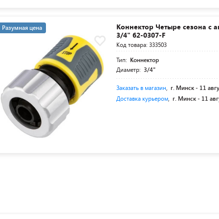
Коннектор Четыре сезона с 
Разумная цена
3/4" 62-0307-F
Код товара: 333503
Тип:
Коннектор
Диаметр:
3/4"
Заказать в магазин
,
г. Минск -
11 авг
Доставка курьером
,
г. Минск -
11 авг