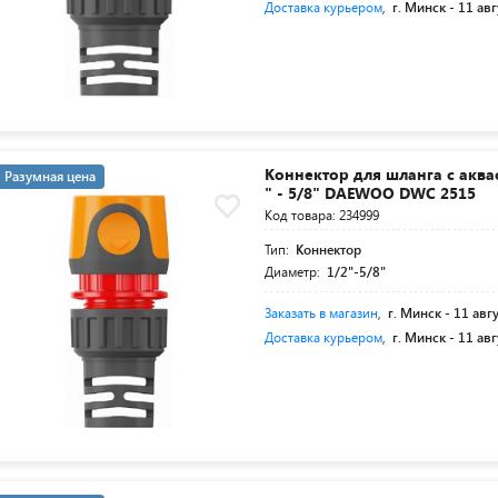
Доставка курьером
,
г. Минск -
11 авг
Коннектор для шланга с аква
Разумная цена
" - 5/8" DAEWOO DWC 2515
Код товара: 234999
Тип:
Коннектор
Диаметр:
1/2"-5/8"
Заказать в магазин
,
г. Минск -
11 авг
Доставка курьером
,
г. Минск -
11 авг