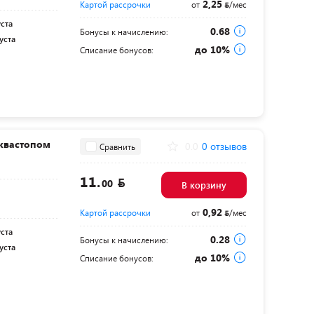
2,25
Картой рассрочки
от
/мес
уста
0.68
Бонусы к начислению:
уста
до 10%
Списание бонусов:
аквастопом
0.0
0 отзывов
Сравнить
11.
00
В корзину
0,92
Картой рассрочки
от
/мес
уста
0.28
Бонусы к начислению:
уста
до 10%
Списание бонусов: