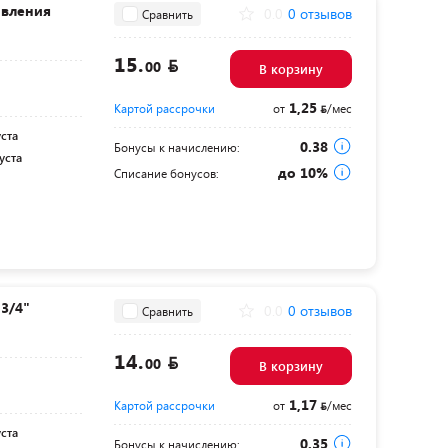
авления
0.0
0 отзывов
Сравнить
15.
00
В корзину
1,25
Картой рассрочки
от
/мес
уста
0.38
Бонусы к начислению:
уста
до 10%
Списание бонусов:
 3/4"
0.0
0 отзывов
Сравнить
14.
00
В корзину
1,17
Картой рассрочки
от
/мес
уста
0.35
Бонусы к начислению: