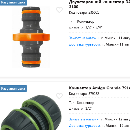
Двухсторонний коннектор 
Разумная цена
3100
Код товара: 235001
Тип:
Коннектор
Диаметр:
1/2" - 3/4"
Заказать в магазин
,
г. Минск -
11 авг
Доставка курьером
,
г. Минск -
11 авг
Коннектор Amigo Grande 791
Разумная цена
Код товара: 379282
Тип:
Коннектор
Диаметр:
1/2"
Заказать в магазин
,
г. Минск -
12 авг
Доставка курьером
,
г. Минск -
12 авг