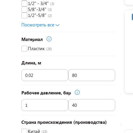
1/2" - 3/4"
(3)
5/8"-3/4"
(3)
1/2"-5/8"
(2)
Посмотреть все
Материал
Пластик
(26)
Длина, м
Рабочее давление, бар
Страна происхождения (производства)
Китай
(15)