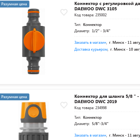
Коннектор с регулировкой д
Разумная цена
DAEWOO DWC 3105
Код товара: 235002
Тип:
Коннектор
Диаметр:
1/2" - 3/4"
Заказать в магазин
,
г. Минск -
11 авг
Доставка курьером
,
г. Минск -
10 авг
Коннектор для шланга 5/8 " -
Разумная цена
DAEWOO DWC 2019
Код товара: 234998
Тип:
Коннектор
Диаметр:
5/8"-3/4"
Заказать в магазин
,
г. Минск -
11 авг