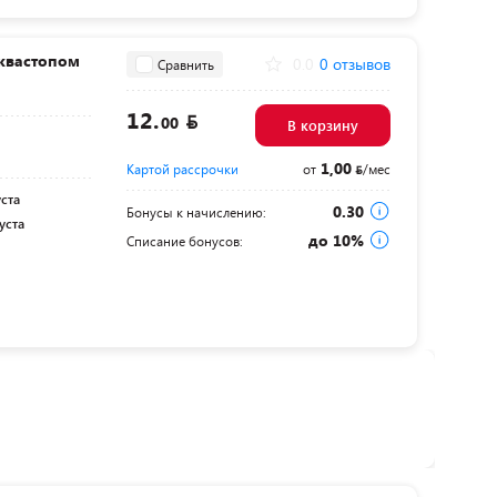
аквастопом
0.0
0 отзывов
Сравнить
12.
00
В корзину
1,00
Картой рассрочки
от
/мес
уста
0.30
Бонусы к начислению:
уста
до 10%
Списание бонусов: