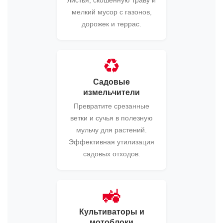
листья, скошенную траву и
мелкий мусор с газонов,
дорожек и террас.
♻️
Садовые
измельчители
Превратите срезанные
ветки и сучья в полезную
мульчу для растений.
Эффективная утилизация
садовых отходов.
🚜
Культиваторы и
мотоблоки