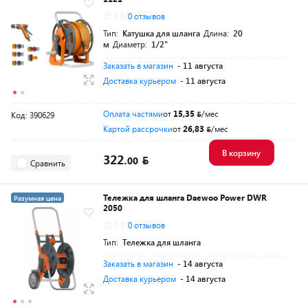
0.0
0 отзывов
Тип:
Катушка для шланга
Длина:
20
м
Диаметр:
1/2"
Заказать в магазин
- 11 августа
Доставка курьером
- 11 августа
Оплата частями
от
15,35
/мес
Код: 390629
Картой рассрочки
от
26,83
/мес
В корзину
322.
00
Сравнить
Тележка для шланга Daewoo Power DWR
Разумная цена
2050
0.0
0 отзывов
Тип:
Тележка для шланга
Заказать в магазин
- 14 августа
Доставка курьером
- 14 августа