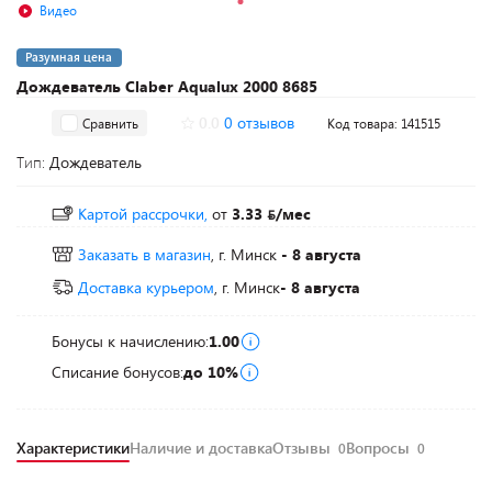
Видео
Разумная цена
Дождеватель Claber Aqualux 2000 8685
0.0
0 отзывов
Сравнить
Код товара: 141515
Тип:
Дождеватель
Картой рассрочки,
от
3.33
/мес
Заказать в магазин
, г. Минск
- 8 августа
Доставка курьером
, г. Минск
- 8 августа
Бонусы к начислению:
1.00
Списание бонусов:
до 10%
Характеристики
Наличие и доставка
Отзывы
Вопросы
0
0