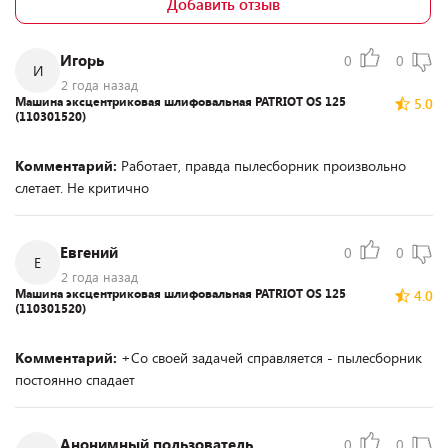
Добавить отзыв
Игорь
0
0
И
2 года назад
Машина эксцентриковая шлифовальная PATRIOT OS 125
5.0
(110301520)
Комментарий:
Работает, правда пылесборник произвольно
слетает. Не критично
Евгений
0
0
Е
2 года назад
Машина эксцентриковая шлифовальная PATRIOT OS 125
4.0
(110301520)
Комментарий:
+Со своей задачей справляется - пылесборник
постоянно спадает
Анонимный пользователь
0
0