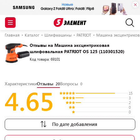
Главная
Каталог
Шлифмашины
PATRIOT
Машина эксцентрикова
Отзывы на Машина эксцентриковая
шлифовальная PATRIOT OS 125 (110301520)
Код товара: 69101
Характеристики
Отзывы
Вопросы
20
0
4.65
15
3
2
0
0
По дате добавления