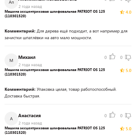
Ап
2 года назад
Машина эксцентриковая шлифовальная PATRIOT OS 125
4.0
(110301520)
Комментарий:
Для дерева ещё подходит, а вот например для
зачистки шпатлёвки на авто мало мощности.
Михаил
0
0
М
2 года назад
Машина эксцентриковая шлифовальная PATRIOT OS 125
5.0
(110301520)
Комментарий:
Упаковка целая, товар работоспособный.
Доставка быстрая.
Анастасия
0
0
А
2 года назад
Машина эксцентриковая шлифовальная PATRIOT OS 125
5.0
(110301520)