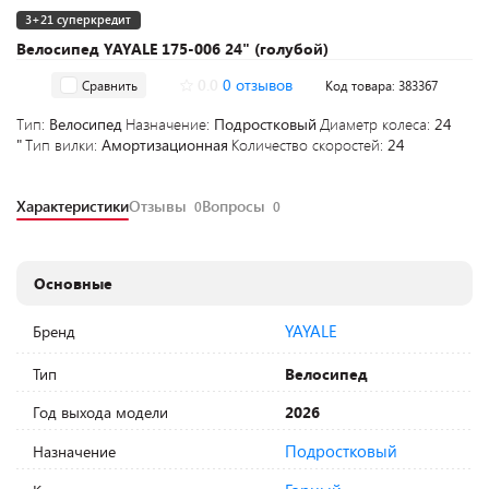
3+21 суперкредит
Велосипед YAYALE 175-006 24" (голубой)
0.0
0 отзывов
Сравнить
Код товара: 383367
Тип:
Велосипед
Назначение:
Подростковый
Диаметр колеса:
24
"
Тип вилки:
Амортизационная
Количество скоростей:
24
Характеристики
Отзывы
Вопросы
0
0
Основные
YAYALE
Бренд
Тип
Велосипед
Год выхода модели
2026
Подростковый
Назначение