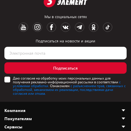
Мы в социальных сетях
Подписаться на новости и акции
Подписаться
Даю согласие на обработку моих персональных данных для
получения рекламно-информационной рассылки в соответствии
с
условиями обработки.
Ознакомлен
с разъяснением прав, связанных с
обработкой, механизмом их реализации, последствиями дачи
согласия или отказа.
Компания
Покупателям
О нас
Сервисы
Адреса магазинов