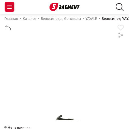
Главная
Каталог
Велосипеды, беговелы
YAYALE
Велосипед YAYA
Нет в наличии