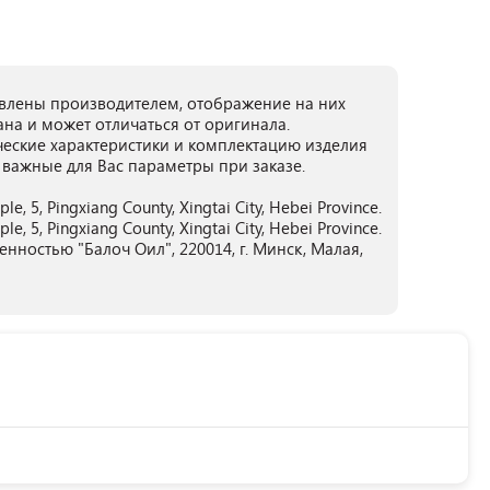
лены производителем, отображение на них
ана и может отличаться от оригинала.
ческие характеристики и комплектацию изделия
 важные для Вас параметры при заказе.
e, 5, Pingxiang County, Xingtai City, Hebei Province.
e, 5, Pingxiang County, Xingtai City, Hebei Province.
нностью "Балоч Оил", 220014, г. Минск, Малая,