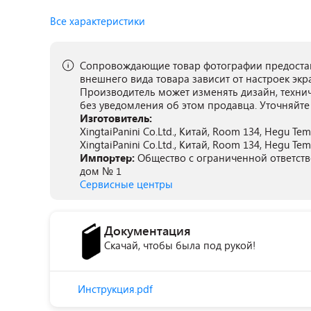
Все характеристики
Сопровождающие товар фотографии предостав
внешнего вида товара зависит от настроек экр
Производитель может изменять дизайн, техни
без уведомления об этом продавца. Уточняйте
Изготовитель:
XingtaiPanini Co.Ltd., Китай, Room 134, Hegu Templ
XingtaiPanini Co.Ltd., Китай, Room 134, Hegu Templ
Импортер:
Общество с ограниченной ответстве
дом № 1
Сервисные центры
Документация
Скачай, чтобы была под рукой!
Инструкция.pdf