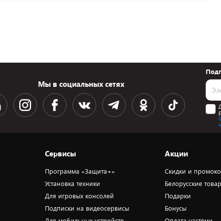
Подп
Мы в социальных сетях
Сервисы
Акции
Программа «Защита+»
Скидки и промок
Установка техники
Белорусские това
Для игровых консолей
Подарки
Подписки на видеосервисы
Бонусы
Для мобильных устройств
Оплата частями