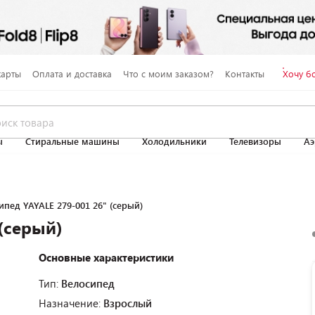
карты
Оплата и доставка
Что с моим заказом?
Контакты
Хочу б
ы
Стиральные машины
Холодильники
Телевизоры
Аэ
ипед YAYALE 279-001 26" (серый)
(серый)
Основные характеристики
Тип:
Велосипед
Назначение:
Взрослый