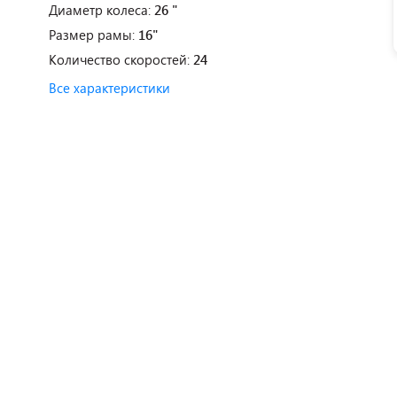
Диаметр колеса:
26 "
Размер рамы:
16"
Количество скоростей:
24
Все характеристики