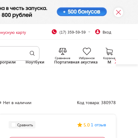
(17) 359-59-59
Вход
онусную карту
Сравнение
Избранное
Корзина
рогрили
Ноутбуки
Портативная акустика
Микроволновы
Нет в наличии
Код товара: 380978
5.0
1 отзыв
Сравнить