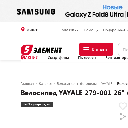
Минск
Магазины
Помощь
Подарочные 
Каталог
АКЦИИ
Смартфоны
Пылесосы
Вентилятор
Главная
Каталог
Велосипеды, беговелы
YAYALE
Велос
Велосипед YAYALE 279-001 26" 
3+21 суперкредит