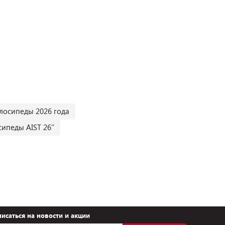
лосипеды 2026 года
ипеды AIST 26''
исаться на новости и акции