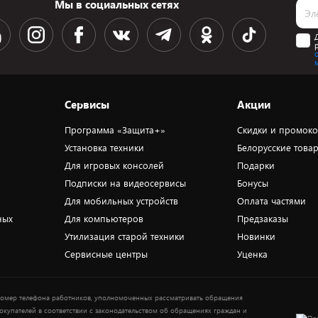
Мы в социальных сетях
Сервисы
Акции
Программа «Защита+»
Скидки и промок
Установка техники
Белорусские това
Для игровых консолей
Подарки
Подписки на видеосервисы
Бонусы
Для мобильных устройств
Оплата частями
ных
Для компьютеров
Предзаказы
Утилизация старой техники
Новинки
Сервисные центры
Уценка
омер телефона работников, уполномоченных рассматривать обращения
окупателей в соответствии с законодательством об обращениях граждан и