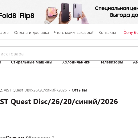
карты
Оплата и доставка
Что с моим заказом?
Контакты
Хочу б
ы
Стиральные машины
Холодильники
Телевизоры
Аэ
д AIST Quest Disc/26/20/синий/2026
Отзывы
ST Quest Disc/26/20/синий/2026
ями
Отзывы
Вопросы
0
2