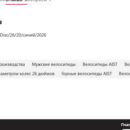
в
 Disc/26/20/синий/2026
роизводства
Мужские велосипеды
Велосипеды AIST
Ве
иаметром колес 26 дюймов
Горные велосипеды AIST
Велос
Подп