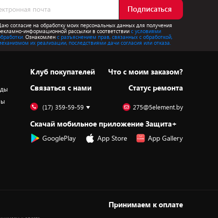
Подписаться
Даю согласие на обработку моих персональных данных для получения
рекламно-информационной рассылки в соответствии
с условиями
обработки.
Ознакомлен
с разъяснением прав, связанных с обработкой,
механизмом их реализации, последствиями дачи согласия или отказа.
Клуб покупателей
Что с моим заказом?
Cвязаться с нами
Статус ремонта
оды
ры
(17) 359-59-59
275@5element.by
Скачай мобильное приложение Защита+
GooglePlay
App Store
App Gallery
Принимаем к оплате