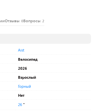
ями
Отзывы
Вопросы
0
2
Aist
Велосипед
2026
Взрослый
Горный
Нет
26
"