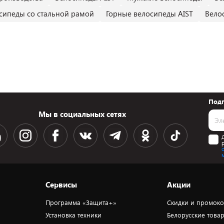
сипеды со стальной рамой
Горные велосипеды AIST
Велос
Подп
Мы в социальных сетях
Сервисы
Акции
Программа «Защита+»
Скидки и промок
Установка техники
Белорусские това