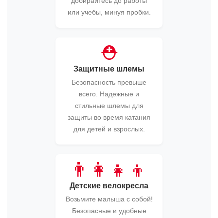
добирайтесь до работы
или учебы, минуя пробки.
⛑️
Защитные шлемы
Безопасность превыше
всего. Надежные и
стильные шлемы для
защиты во время катания
для детей и взрослых.
👨‍👩‍👧‍👦
Детские велокресла
Возьмите малыша с собой!
Безопасные и удобные