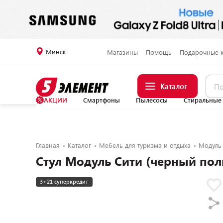
Минск
Магазины
Помощь
Подарочные 
Каталог
АКЦИИ
Смартфоны
Пылесосы
Стиральные
Главная
Каталог
Мебель для туризма и отдыха
Модуль
Стул Модуль Сити (черный пол
3+21 суперкредит