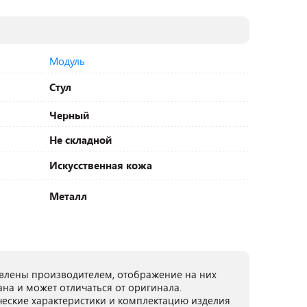
Модуль
Стул
Черный
Не складной
Искусственная кожа
Металл
лены производителем, отображение на них
ана и может отличаться от оригинала.
ческие характеристики и комплектацию изделия