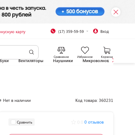
(17) 359-59-59
Вход
онусную карту
Сравнение
Избранное
Корзина
буки
Вентиляторы
Наушники
Микроволновые печи
Нет в наличии
Код товара: 360231
0.0
0 отзывов
Сравнить