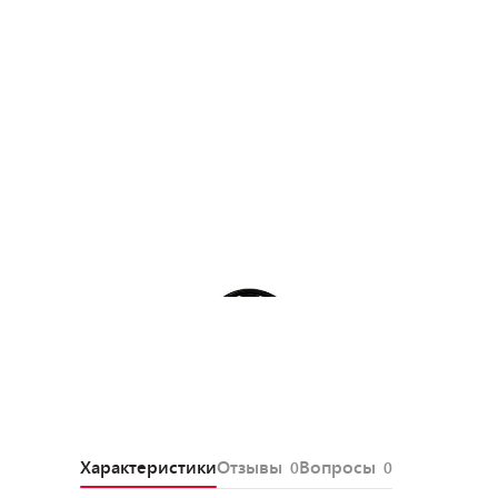
Характеристики
Отзывы
Вопросы
0
0