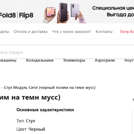
карты
Оплата и доставка
Что с моим заказом?
Контакты
Хочу б
 машины
Холодильники
Телевизоры
Аэрогрили
Ноут
Стул Модуль Сити (черный полим на темн мусс)
им на темн мусс)
Основные характеристики
Тип:
Стул
Цвет:
Черный