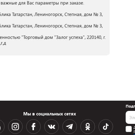
 важные для Вас параметры при заказе.
лика Татарстан, Лениногорск, Степная, дом № 3,
лика Татарстан, Лениногорск, Степная, дом № 3,
нностью "Торговый дом "Залог успеха", 220140, г.
г,д
Подп
Мы в социальных сетях