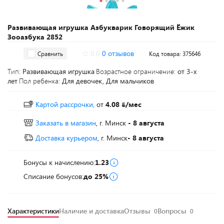
Развивающая игрушка Азбукварик Говорящий Ёжик
Зооазбука 2852
0.0
0 отзывов
Сравнить
Код товара: 375646
Тип:
Развивающая игрушка
Возрастное ограничение:
от 3-х
лет
Пол ребенка:
Для девочек, Для мальчиков
Картой рассрочки,
от
4.08
/мес
Заказать в магазин
, г. Минск
- 8 августа
Доставка курьером
, г. Минск
- 8 августа
Бонусы к начислению:
1.23
Списание бонусов:
до 25%
Характеристики
Наличие и доставка
Отзывы
Вопросы
0
0