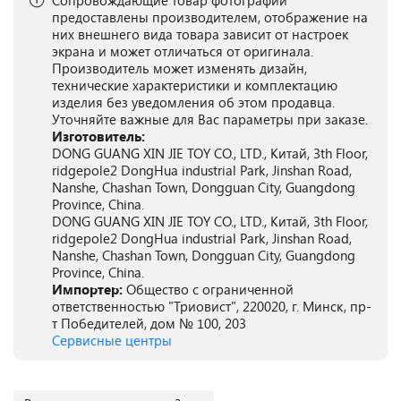
Сопровождающие товар фотографии
предоставлены производителем, отображение на
них внешнего вида товара зависит от настроек
экрана и может отличаться от оригинала.
Производитель может изменять дизайн,
технические характеристики и комплектацию
изделия без уведомления об этом продавца.
Уточняйте важные для Вас параметры при заказе.
Изготовитель:
DONG GUANG XIN JIE TOY CO., LTD., Китай, 3th Floor,
ridgepole2 DongHua industrial Park, Jinshan Road,
Nanshe, Chashan Town, Dongguan City, Guangdong
Province, China.
DONG GUANG XIN JIE TOY CO., LTD., Китай, 3th Floor,
ridgepole2 DongHua industrial Park, Jinshan Road,
Nanshe, Chashan Town, Dongguan City, Guangdong
Province, China.
Импортер:
Общество с ограниченной
ответственностью "Триовист", 220020, г. Минск, пр-
т Победителей, дом № 100, 203
Сервисные центры