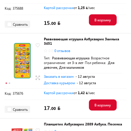
Картой рассрочки
от
1,25
/мес
Код: 375688
В корзину
15.
00
Сравнить
Развивающая игрушка Азбукварик Заинька
3451
0.0
0 отзывов
Тип:
Развивающая игрушка
Возрастное
ограничение:
от 3-х лет
Пол ребенка:
Для
девочек, Для мальчиков
Заказать в магазин
- 12 августа
Доставка курьером
- 12 августа
Картой рассрочки
от
1,42
/мес
Код: 375676
В корзину
17.
00
Сравнить
Планшетик Азбукварик 2889 Азбука. Песенка