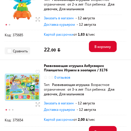
ограничение:
от 2-х лет
Пол ребенка:
Для
девочек, Для мальчиков
Заказать в магазин
- 12 августа
Доставка курьером
- 12 августа
Картой рассрочки
от
1,83
/мес
Код: 375685
В корзину
22.
00
Сравнить
Развивающая игрушка Азбукварик
Планшетик Играем в зоопарке / 3176
0.0
0 отзывов
Тип:
Развивающая игрушка
Возрастное
ограничение:
от 3-х лет
Пол ребенка:
Для
девочек, Для мальчиков
Заказать в магазин
- 12 августа
Доставка курьером
- 12 августа
Картой рассрочки
от
2,00
/мес
Код: 375654