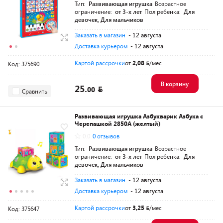
Тип:
Развивающая игрушка
Возрастное
ограничение:
от 3-х лет
Пол ребенка:
Для
девочек, Для мальчиков
Заказать в магазин
- 12 августа
Доставка курьером
- 12 августа
Картой рассрочки
от
2,08
/мес
Код: 375690
В корзину
25.
00
Сравнить
Развивающая игрушка Азбукварик Азбука с
Черепашкой 2850А (желтый)
0.0
0 отзывов
Тип:
Развивающая игрушка
Возрастное
ограничение:
от 3-х лет
Пол ребенка:
Для
девочек, Для мальчиков
Заказать в магазин
- 12 августа
Доставка курьером
- 12 августа
Картой рассрочки
от
3,25
/мес
Код: 375647