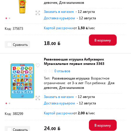
девочек, Для мальчиков
Заказать в магазин
- 12 августа
Доставка курьером
- 12 августа
Картой рассрочки
от
1,50
/мес
Код: 375673
В корзину
18.
00
Сравнить
Развивающая игрушка Азбукварик
Музыкальные первые знания 3363
0.0
0 отзывов
Тип:
Развивающая игрушка
Возрастное
ограничение:
от 3-х лет
Пол ребенка:
Для
девочек, Для мальчиков
Заказать в магазин
- 12 августа
Доставка курьером
- 12 августа
Картой рассрочки
от
2,00
/мес
Код: 380299
В корзину
24.
00
Сравнить