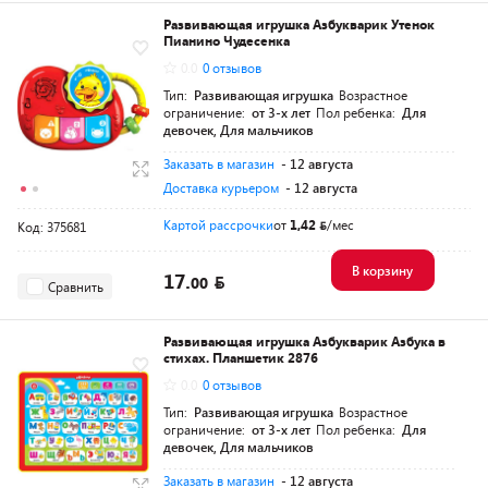
Развивающая игрушка Азбукварик Утенок
Пианино Чудесенка
0.0
0 отзывов
Тип:
Развивающая игрушка
Возрастное
ограничение:
от 3-х лет
Пол ребенка:
Для
девочек, Для мальчиков
Заказать в магазин
- 12 августа
Доставка курьером
- 12 августа
Картой рассрочки
от
1,42
/мес
Код: 375681
В корзину
17.
00
Сравнить
Развивающая игрушка Азбукварик Азбука в
стихах. Планшетик 2876
0.0
0 отзывов
Тип:
Развивающая игрушка
Возрастное
ограничение:
от 3-х лет
Пол ребенка:
Для
девочек, Для мальчиков
Заказать в магазин
- 12 августа