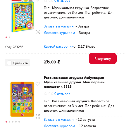
0.0
0 отзывов
Тип:
Музыкальная игрушка
Возрастное
ограничение:
от 3-х лет
Пол ребенка:
Для
девочек, Для мальчиков
Заказать в магазин
- Завтра
Доставка курьером
- Завтра
Картой рассрочки
от
2,17
/мес
Код: 283256
В корзину
26.
00
Сравнить
Развивающая игрушка Азбукварик
Музыкальные друзья. Мой первый
планшетик 3318
0.0
0 отзывов
Тип:
Развивающая игрушка
Возрастное
ограничение:
от 3-х лет
Пол ребенка:
Для
девочек, Для мальчиков
Заказать в магазин
- 12 августа
Доставка курьером
- 12 августа